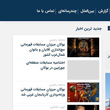
گزارش
بین‌الملل
چندرسانه‌ای
تماس با ما
جدید ترین اخبار
محمد رحیمی
بوکان میزبان مسابقات قهرمانی
مچ‌اندازی آقایان و بانوان
شمال‌غرب کشور
وکان_سقز
اختتامیه مسابقات منطقه‌ای
جورابین در بوکان
محمد رحیمی
بوکان میزبان مسابقات قهرمانی
وزنه‌برداری آذربایجان غربی شد
ایوب عثمانی