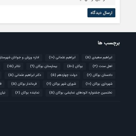
برچسب ها
ابراهیم سعیدی
(5)
ابراهیم عثمانی
(10)
اداره ورزش و جوانان شهرستا
اهل سنت
(4)
بوکان
(50)
بیمارستان بوکان
(9)
تئاتر
(15)
دادستان بوکان
(6)
دولت چهاردهم
(5)
دکتر ابراهیم عثمانی
(5)
شهرداری بوکان
(10)
شورای شهر بوکان
(7)
فرماندار بوکان
(5)
فو
نختسین جشنواره اتودهای نمایشی بوکان
(5)
نماینده بوکان
(6)
نیان