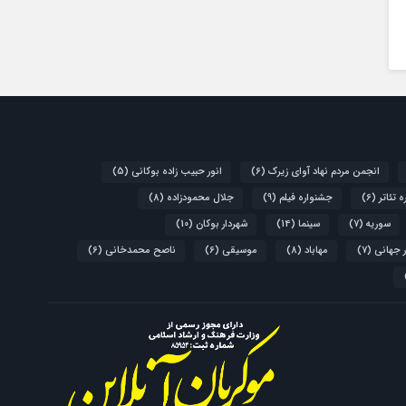
انجمن مردم نهاد آوای زیرک
(6)
انور حبیب زاده بوکانی
(5)
 تئاتر
(6)
جشنواره فیلم
(9)
جلال محمودزاده
(8)
سوریه
(7)
سینما
(14)
شهردار بوکان
(10)
 جهانی
(7)
مهاباد
(8)
موسیقی
(6)
ناصح محمدخانی
(6)