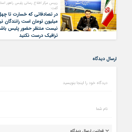
رییس مرکز اطلاع رسانی پلیس راهور استا
گفت:
در تصادفاتی که خسارت تا چهل
میلیون تومان است رانندگان نی
نیست منتظر حضور پلیس باشن
ترافیک درست نکنید
ارسال دیدگاه
دیدگاه خود را اینجا بنویسید
نام شما
قوانین ارسال دیدگاه