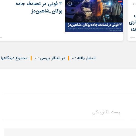
ن
۳ فوتی در تصادف جاده
بوکان_شاهین‌دژ
ازی
د؛
انتشار یافته : 0
در انتظار بررسی : 0
مجموع دیدگاهها : 
پست الکترونیکی