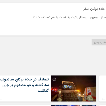
جاده بوکان_سقز
د رحیمی
تصادف در جاده بوکان میاندواب
سه کشته و دو مصدوم بر جای
گذاشت