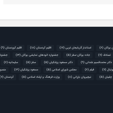
ن بوکان
(6)
استاندار آذربایجان غربی
(17)
اقلیم کردستان
(18)
اقلیم کوردستان
(9)
تصادف
(7)
جاده بوکان-سقز
(5)
جشنواره اتودهای نمایشی بوکان
(13)
جشنواره
دکتر محمدقسیم عثمانی
(9)
دکتر مسعود پزشکیان
(5)
سقز
(5)
سلیمانیه
(6)
تبال
(7)
فیلم
(6)
مجلس شورای اسلامی
(5)
مسعود پزشکیان
(14)
منصور
 چلبیان
(5)
نیچیروان بارزانی
(8)
وزارت فرهنگ و ارشاد اسلامی
(5)
کردستان
(7)