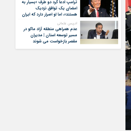
ترامپ ادعا کرد دو طرف «بسیار به
امضای یک توافق نزدیک
هستند»، اما او اصرار دارد که ایران
برای کنار گذاشتن برنامه‌های
ادریس عثمانی
هسته‌ای خود گام‌های بیشتری
عدم همراهی منطقه آزاد ماکو در
بردارد
مسیر توسعه استان | مدیران
مقصر بازخواست می شوند