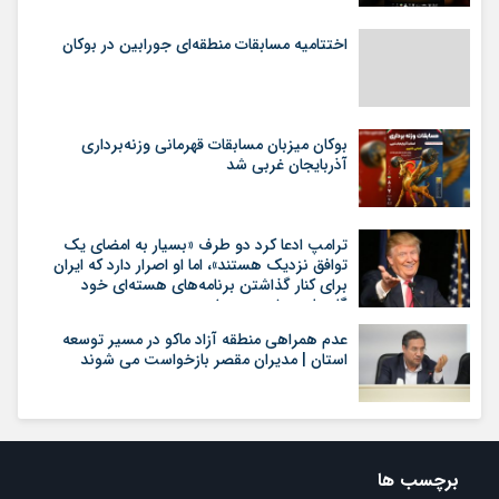
اختتامیه مسابقات منطقه‌ای جورابین در بوکان
بوکان میزبان مسابقات قهرمانی وزنه‌برداری
آذربایجان غربی شد
ترامپ ادعا کرد دو طرف «بسیار به امضای یک
توافق نزدیک هستند»، اما او اصرار دارد که ایران
برای کنار گذاشتن برنامه‌های هسته‌ای خود
گام‌های بیشتری بردارد
عدم همراهی منطقه آزاد ماکو در مسیر توسعه
استان | مدیران مقصر بازخواست می شوند
برچسب ها