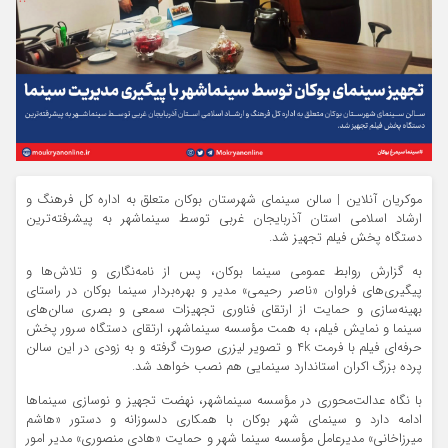
موکریان آنلاین | سالن سینمای شهرستان بوکان متعلق به اداره کل فرهنگ و
ارشاد اسلامی استان آذربایجان غربی توسط سینماشهر به پیشرفته‌ترین
دستگاه پخش فیلم تجهیز شد.
به گزارش روابط عمومی سینما بوکان، پس از نامه‌نگاری و تلاش‌ها و
پیگیری‌‌های فراوان «ناصر رحیمی» مدیر و بهره‌بردار سینما بوکان در راستای
بهینه‌سازی و حمایت از ارتقای فناوری تجهیزات سمعی و بصری سالن‌های
سینما و نمایش فیلم، به همت مؤسسه سینماشهر، ارتقای دستگاه سرور پخش
حرفه‌ای فیلم با فرمت ۴k و تصویر لیزری صورت گرفته و به زودی در این سالن
پرده بزرگ اکران استاندارد سینمایی هم نصب خواهد شد.
با نگاه عدالت‌محوری در مؤسسه سینماشهر، نهضت تجهیز و نوسازی سینماها
ادامه دارد و سینمای شهر بوکان با همکاری دلسوزانه و دستور «هاشم
میرزاخانی» مدیرعامل مؤسسه سینما شهر و حمایت «هادی منصوری» مدیر امور