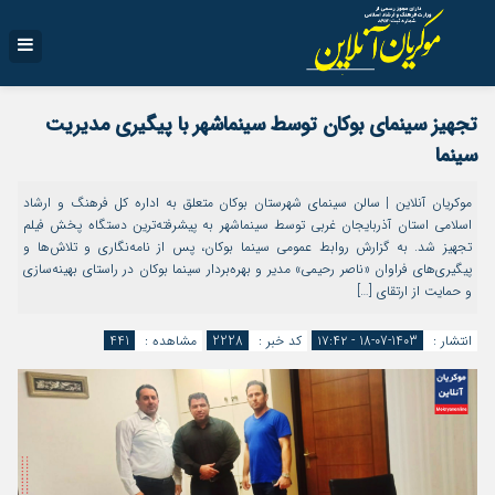
تجهیز سینمای بوکان توسط سینماشهر با پیگیری مدیریت
سینما
موکریان آنلاین | سالن سینمای شهرستان بوکان متعلق به اداره کل فرهنگ و ارشاد
اسلامی استان آذربایجان غربی توسط سینماشهر به پیشرفته‌ترین دستگاه پخش فیلم
تجهیز شد. به گزارش روابط عمومی سینما بوکان، پس از نامه‌نگاری و تلاش‌ها و
پیگیری‌‌های فراوان «ناصر رحیمی» مدیر و بهره‌بردار سینما بوکان در راستای بهینه‌سازی
و حمایت از ارتقای […]
انتشار :
1403-07-18 - ۱۷:۴۲
کد خبر :
2228
مشاهده :
441