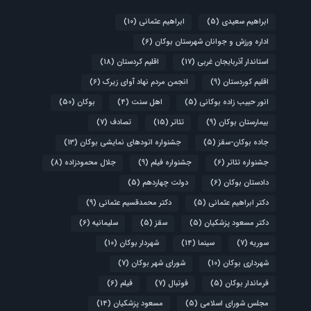
ابراهیم سعیدی
(5)
ابراهیم عثمانی
(10)
اداره ورزش و جوانان شهرستان بوکان
(6)
استاندار آذربایجان غربی
(17)
اقلیم کردستان
(18)
اقلیم کوردستان
(9)
انجمن مردم نهاد آوای زیرک
(6)
انور حبیب زاده بوکانی
(5)
اهل سنت
(4)
بوکان
(50)
بیمارستان بوکان
(9)
تئاتر
(15)
تصادف
(7)
جاده بوکان-سقز
(5)
جشنواره اتودهای نمایشی بوکان
(13)
جشنواره تئاتر
(6)
جشنواره فیلم
(9)
جلال محمودزاده
(8)
دادستان بوکان
(6)
دولت چهاردهم
(5)
دکتر ابراهیم عثمانی
(5)
دکتر محمدقسیم عثمانی
(9)
دکتر مسعود پزشکیان
(5)
سقز
(5)
سلیمانیه
(6)
سوریه
(7)
سینما
(14)
شهردار بوکان
(10)
شهرداری بوکان
(10)
شورای شهر بوکان
(7)
فرماندار بوکان
(5)
فوتبال
(7)
فیلم
(6)
مجلس شورای اسلامی
(5)
مسعود پزشکیان
(14)