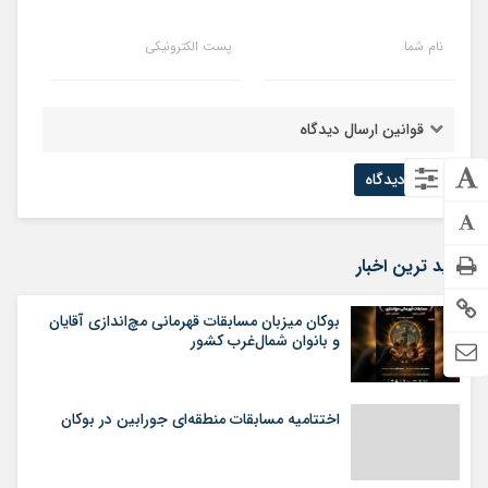
نام شما
پست الکترونیکی
قوانین ارسال دیدگاه
جدید ترین اخبار
بوکان میزبان مسابقات قهرمانی مچ‌اندازی آقایان
و بانوان شمال‌غرب کشور
اختتامیه مسابقات منطقه‌ای جورابین در بوکان