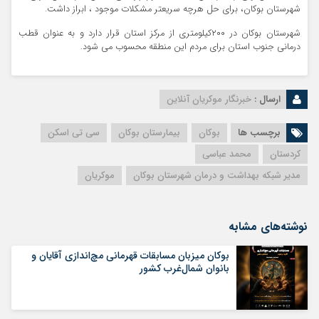
شهرستان بوکان، برای حل هرچه سریعتر مشکلات موجود ، ابراز داشت.
شهرستان بوکان در ۲۰۰کیلومتری از مرکز استان قرار دارد و به عنوان قطب
درمانی جنوب استان برای مردم این منطقه محسوب می شود.
ارسال :
خبرنگار موکریان آنلاین
برچسب ها
بوکان
بیمارستان بوکان
سی تی اسکن
کردستان
محمد عباسی
مدیر شبکه بهداشت و درمان شهرستان بوکان
موکریان
نوشته‌های مشابه
بوکان میزبان مسابقات قهرمانی مچ‌اندازی آقایان و
بانوان شمال‌غرب کشور