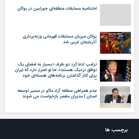
اختتامیه مسابقات منطقه‌ای جورابین در بوکان
بوکان میزبان مسابقات قهرمانی وزنه‌برداری
آذربایجان غربی شد
ترامپ ادعا کرد دو طرف «بسیار به امضای یک
توافق نزدیک هستند»، اما او اصرار دارد که ایران
برای کنار گذاشتن برنامه‌های هسته‌ای خود
گام‌های بیشتری بردارد
عدم همراهی منطقه آزاد ماکو در مسیر توسعه
استان | مدیران مقصر بازخواست می شوند
برچسب ها