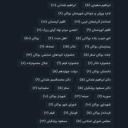
ابراهیم سعیدی
(5)
ابراهیم عثمانی
(10)
اداره ورزش و جوانان شهرستان بوکان
(6)
استاندار آذربایجان غربی
(17)
اقلیم کردستان
(18)
اقلیم کوردستان
(9)
انجمن مردم نهاد آوای زیرک
(6)
انور حبیب زاده بوکانی
(5)
اهل سنت
(4)
بوکان
(50)
بیمارستان بوکان
(9)
تئاتر
(15)
تصادف
(7)
جاده بوکان-سقز
(5)
جشنواره اتودهای نمایشی بوکان
(13)
جشنواره تئاتر
(6)
جشنواره فیلم
(9)
جلال محمودزاده
(8)
دادستان بوکان
(6)
دولت چهاردهم
(5)
دکتر ابراهیم عثمانی
(5)
دکتر محمدقسیم عثمانی
(9)
دکتر مسعود پزشکیان
(5)
سقز
(5)
سلیمانیه
(6)
سوریه
(7)
سینما
(14)
شهردار بوکان
(10)
شهرداری بوکان
(10)
شورای شهر بوکان
(7)
فرماندار بوکان
(5)
فوتبال
(7)
فیلم
(6)
مجلس شورای اسلامی
(5)
مسعود پزشکیان
(14)