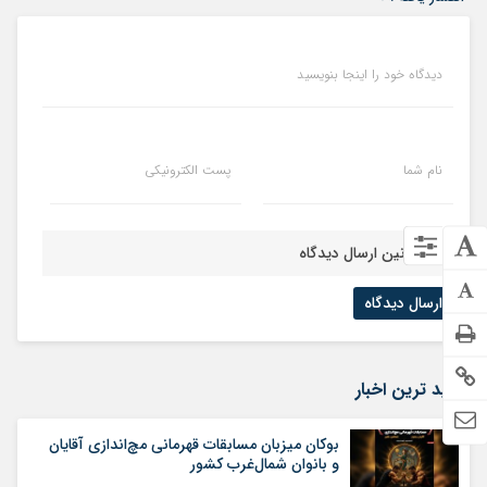
دیدگاه خود را اینجا بنویسید
نام شما
پست الکترونیکی
قوانین ارسال دیدگاه
جدید ترین اخبار
بوکان میزبان مسابقات قهرمانی مچ‌اندازی آقایان
و بانوان شمال‌غرب کشور