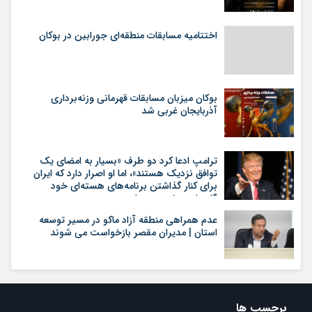
اختتامیه مسابقات منطقه‌ای جورابین در بوکان
بوکان میزبان مسابقات قهرمانی وزنه‌برداری
آذربایجان غربی شد
ترامپ ادعا کرد دو طرف «بسیار به امضای یک
توافق نزدیک هستند»، اما او اصرار دارد که ایران
برای کنار گذاشتن برنامه‌های هسته‌ای خود
گام‌های بیشتری بردارد
عدم همراهی منطقه آزاد ماکو در مسیر توسعه
استان | مدیران مقصر بازخواست می شوند
برچسب ها