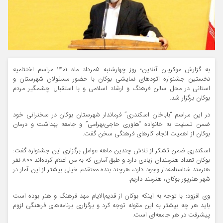
به گزارش موکریان آنلاین؛ روز چهارشنبه ۵مرداد ماه ۱۴۰۱ مراسم اختتامیه
نخستین جشنواره اتودهای نمایشی بوکان با حضور مسئولان شهرستان و
استانی در محل سالن فرهنگ و ارشاد اسلامی و با استقبال چشمگیر مردم
بوکان برگزار شد.
در این مراسم “باباخان اسکندری” فرماندار شهرستان بوکان در سخنرانی خود
ضمن تسلیت به خانواده “هاوری حاجی‌بهرامی” و جامعه بهداشت و درمان
بوکان از اهمیت انجام کارهای فرهنگی سخن گفت.
اسکندری ضمن تشکر از تلاش چندین ماهه عوامل برگزاری این جشنواره گفت:
بوکان تعداد هنرمندان زیادی دارد و طبق آماری که به من اعلام کرده‌اند ۸۰۰ نفر
هنرمند شناسنامه‌دار وجود دارد، هرچند بنده معتقدم خیلی بیشتر از این آمار در
شهر هنرپور بوکان، هنرمند داریم.
وی افزود: با توجه به اینکه بوکان از قدیم‌الایام مهد فرهنگ و هنر بوده است
باید هر چه بیشتر به این مقوله توجه کرد و برگزاری برنامه‌های فرهنگی لزوم
پیشرفت در هر جامعه‌ای است.