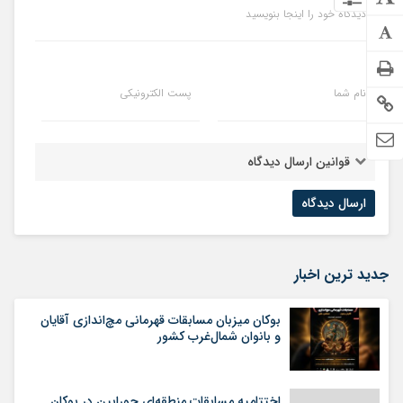
دیدگاه خود را اینجا بنویسید
نام شما
پست الکترونیکی
قوانین ارسال دیدگاه
جدید ترین اخبار
بوکان میزبان مسابقات قهرمانی مچ‌اندازی آقایان
و بانوان شمال‌غرب کشور
اختتامیه مسابقات منطقه‌ای جورابین در بوکان