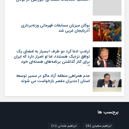
بوکان میزبان مسابقات قهرمانی وزنه‌برداری
آذربایجان غربی شد
ترامپ ادعا کرد دو طرف «بسیار به امضای یک
توافق نزدیک هستند»، اما او اصرار دارد که ایران
برای کنار گذاشتن برنامه‌های هسته‌ای خود
گام‌های بیشتری بردارد
عدم همراهی منطقه آزاد ماکو در مسیر توسعه
استان | مدیران مقصر بازخواست می شوند
برچسب ها
ابراهیم سعیدی
(5)
ابراهیم عثمانی
(10)