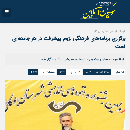
فرماندار شهرستان بوکان:
برگزاری برنامه‌های فرهنگی لزوم پیشرفت در هر جامعه‌ای
است
اختتامیه نخستین جشنواره اتودهای نمایشی بوکان برگزار شد.
انتشار :
1401-05-06 - ۲۰:۳۰
کد خبر :
1142
مشاهده :
1275