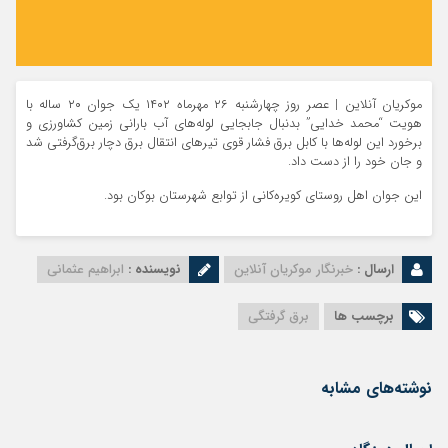
موکریان آنلاین | عصر روز چهارشنبه ۲۶ مهرماه ۱۴۰۲ یک جوان ۲۰ ساله با
هویت “محمد خدایی” بدنبال جابجایی لوله‌های آب بارانی زمین کشاورزی و
برخورد این لوله‌‌ها با کابل برق‌ فشار قوی تیرهای انتقال برق دچار برق‌گرفتی شد
و جان خود را از دست داد.
این جوان اهل روستای کویرە‌کانی از توابع شهرستان بوکان بود.
ارسال :
خبرنگار موکریان آنلاین
نویسنده :
ابراهیم عثمانی
برچسب ها
برق گرفتگی
نوشته‌های مشابه