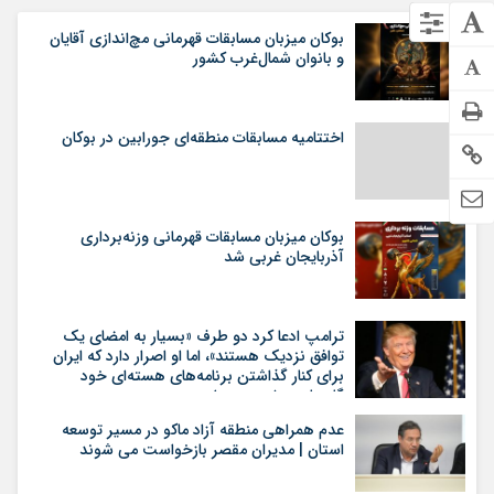
بوکان میزبان مسابقات قهرمانی مچ‌اندازی آقایان
و بانوان شمال‌غرب کشور
اختتامیه مسابقات منطقه‌ای جورابین در بوکان
بوکان میزبان مسابقات قهرمانی وزنه‌برداری
آذربایجان غربی شد
ترامپ ادعا کرد دو طرف «بسیار به امضای یک
توافق نزدیک هستند»، اما او اصرار دارد که ایران
برای کنار گذاشتن برنامه‌های هسته‌ای خود
گام‌های بیشتری بردارد
عدم همراهی منطقه آزاد ماکو در مسیر توسعه
استان | مدیران مقصر بازخواست می شوند