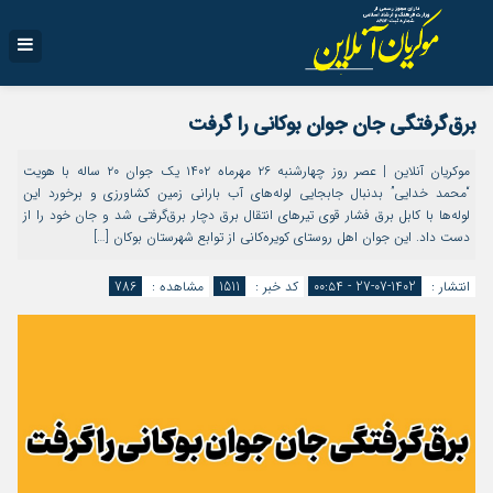
برق‌گرفتگی جان جوان بوکانی را گرفت
موکریان آنلاین | عصر روز چهارشنبه ۲۶ مهرماه ۱۴۰۲ یک جوان ۲۰ ساله با هویت
“محمد خدایی” بدنبال جابجایی لوله‌های آب بارانی زمین کشاورزی و برخورد این
لوله‌‌ها با کابل برق‌ فشار قوی تیرهای انتقال برق دچار برق‌گرفتی شد و جان خود را از
دست داد. این جوان اهل روستای کویرە‌کانی از توابع شهرستان بوکان […]
انتشار :
1402-07-27 - ۰۰:۵۴
کد خبر :
1511
مشاهده :
786