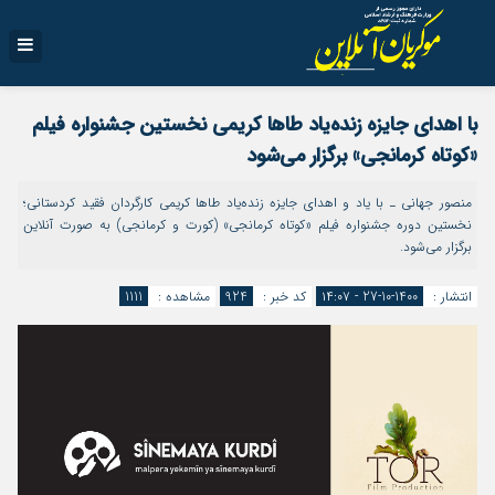
با اهدای جایزه زنده‌یاد طاها کریمی نخستین جشنواره فیلم
«کوتاه کرمانجی» برگزار می‌‌شود
منصور جهانی ـ با یاد و اهدای جایزه زنده‌یاد طاها کریمی کارگردان فقید کردستانی؛
نخستین دوره جشنواره فیلم «کوتاه کرمانجی» (کورت و کرمانجی) به صورت آنلاین
برگزار می‌‌شود.
انتشار :
1400-10-27 - ۱۴:۰۷
کد خبر :
924
مشاهده :
1111