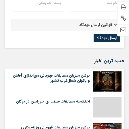
نام شما
پست الکترونیکی
قوانین ارسال دیدگاه
جدید ترین اخبار
بوکان میزبان مسابقات قهرمانی مچ‌اندازی آقایان
و بانوان شمال‌غرب کشور
اختتامیه مسابقات منطقه‌ای جورابین در بوکان
بوکان میزبان مسابقات قهرمانی وزنه‌برداری