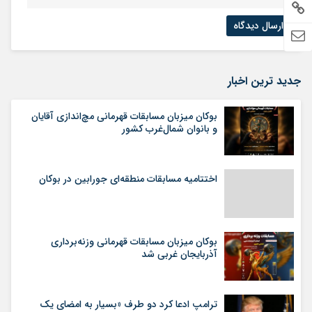
جدید ترین اخبار
بوکان میزبان مسابقات قهرمانی مچ‌اندازی آقایان
و بانوان شمال‌غرب کشور
اختتامیه مسابقات منطقه‌ای جورابین در بوکان
بوکان میزبان مسابقات قهرمانی وزنه‌برداری
آذربایجان غربی شد
ترامپ ادعا کرد دو طرف «بسیار به امضای یک