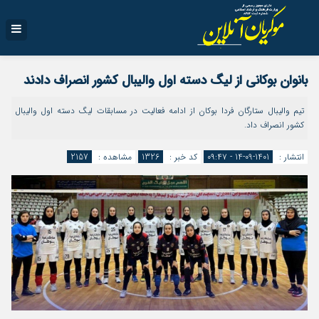
بانوان بوکانی از لیگ دسته اول والیبال کشور انصراف دادند
تیم والیبال ستارگان فردا بوکان از ادامه فعالیت در مسابقات لیگ دسته اول والیبال
کشور انصراف داد.
انتشار :
1401-09-14 - ۰۹:۴۷
کد خبر :
1326
مشاهده :
2157