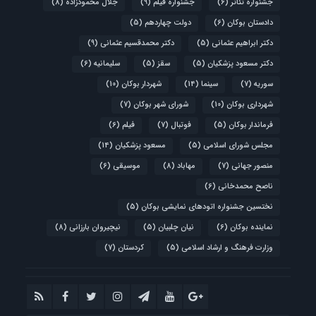
جشنواره تئاتر
(6)
جشنواره فیلم
(9)
جلال محمودزاده
(8)
دادستان بوکان
(6)
دولت چهاردهم
(5)
دکتر ابراهیم عثمانی
(5)
دکتر محمدقسیم عثمانی
(9)
دکتر مسعود پزشکیان
(5)
سقز
(5)
سلیمانیه
(6)
سوریه
(7)
سینما
(14)
شهردار بوکان
(10)
شهرداری بوکان
(10)
شورای شهر بوکان
(7)
فرماندار بوکان
(5)
فوتبال
(7)
فیلم
(6)
مجلس شورای اسلامی
(5)
مسعود پزشکیان
(14)
منصور جهانی
(7)
مهاباد
(8)
موسیقی
(6)
ناصح محمدخانی
(6)
نختسین جشنواره اتودهای نمایشی بوکان
(5)
نماینده بوکان
(6)
نیان چلبیان
(5)
نیچیروان بارزانی
(8)
وزارت فرهنگ و ارشاد اسلامی
(5)
کردستان
(7)