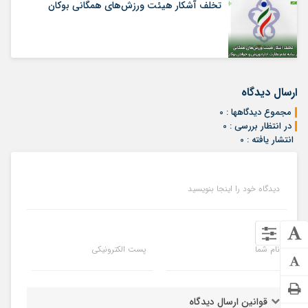
تخلف آشکار هیئت ورزش‌های همگانی بوکان
ارسال دیدگاه
مجموع دیدگاهها : 0
در انتظار بررسی : 0
انتشار یافته : 0
دیدگاه خود را اینجا بنویسید
نام شما
پست الکترونیکی
قوانین ارسال دیدگاه