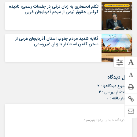
تکلم انحصاری به زبان ترکی در جلسات رسمی؛ نادیده
گرفتن حقوق نیمی از مردم آذربایجان غربی
گلایه شدید مردم جنوب استان آذربایجان غربی از
سخن گفتن استاندار با زبان غیررسمی
ارسال دیدگاه
مجموع دیدگاهها : 2
در انتظار بررسی : 2
انتشار یافته : 0
دیدگاه خود را اینجا بنویسید