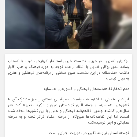
موکریان آنلاین | در جریان نشست خبری استاندار آذربایجان غربی با اصحاب
رسانه، مدیر بوکان آنلاین با انتقاد از عدم توجه به حوزه فرهنگ و هنر، اظهار
داشت: «متأسفانه در این نشست هیچ سخنی از برنامه‌های فرهنگی و هنری
به میان نیامد.»
عدم تحقق تفاهم‌نامه‌های فرهنگی با کشورهای همسایه
ابراهیم عثمانی با اشاره به موقعیت جغرافیایی استان و مرز مشترک آن با
کشورهای همسایه، از جمله اقلیم کوردستان عراق و ترکیه، تصریح کرد: «در
سال‌های گذشته چندین تفاهم‌نامه فرهنگی و هنری با این کشورها منعقد شده
است، اما این تفاهم‌نامه‌ها هیچ‌گاه از مرحله امضاء فراتر نرفته و به مرحله
عملیاتی و اجرا نرسیده‌اند.»
توسعه استان نیازمند تغییر در مدیریت اجرایی است