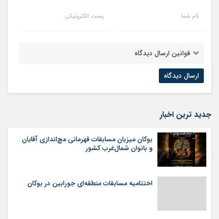
نام شما
پست الکترونیکی
قوانین ارسال دیدگاه
جدید ترین اخبار
بوکان میزبان مسابقات قهرمانی مچ‌اندازی آقایان
و بانوان شمال‌غرب کشور
اختتامیه مسابقات منطقه‌ای جورابین در بوکان