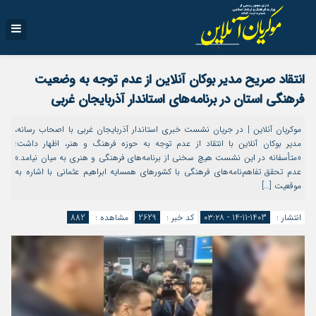
انتقاد صریح مدیر بوکان آنلاین از عدم توجه به وضعیت
فرهنگی استان در برنامه‌های استاندار آذربایجان غربی
موکریان آنلاین | در جریان نشست خبری استاندار آذربایجان غربی با اصحاب رسانه،
مدیر بوکان آنلاین با انتقاد از عدم توجه به حوزه فرهنگ و هنر، اظهار داشت:
«متأسفانه در این نشست هیچ سخنی از برنامه‌های فرهنگی و هنری به میان نیامد.»
عدم تحقق تفاهم‌نامه‌های فرهنگی با کشورهای همسایه ابراهیم عثمانی با اشاره به
موقعیت […]
انتشار :
1403-11-14 - ۰۳:۲۸
کد خبر :
2629
مشاهده :
882