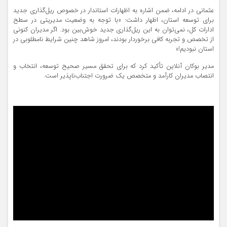
عثمانی در ادامه، ضمن اشاره به اظهارات استاندار در خصوص ریل‌گذاری جدید
برای توسعه استان، اظهار داشت: «با توجه به وضعیت مدیریتی در سطح
ادارات کل، نمی‌توان به این ریل‌گذاری جدید خوش‌بین بود. اگر مدیران کنونی
از تخصص و تجربه کافی برخوردار بودند، امروز شاهد چنین شرایط نامطلوبی در
استان نبودیم!»
مدیر بوکان آنلاین تأکید کرد که برای تحقق مسیر صحیح توسعه، انتخاب و
انتصاب مدیران کارآمد و متخصص یک ضرورت اجتناب‌ناپذیر است.