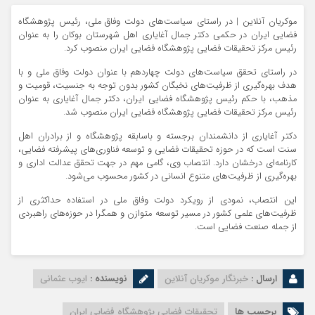
موکریان آنلاین | در راستای سیاست‌های دولت وفاق ملی، رئیس پژوهشگاه
فضایی ایران در حکمی دکتر جمال آغایاری اهل شهرستان بوکان را به عنوان
رئیس مرکز تحقیقات فضایی پژوهشگاه فضایی ایران منصوب کرد.
در راستای تحقق سیاست‌های دولت چهاردهم با عنوان دولت وفاق ملی و با
هدف بهره‌گیری از ظرفیت‌های نخبگان کشور بدون توجه به جنسیت، قومیت و
مذهب، با حکم رئیس پژوهشگاه فضایی ایران، دکتر جمال آغایاری به عنوان
رئیس مرکز تحقیقات فضایی پژوهشگاه فضایی ایران منصوب شد.
دکتر آغایاری از دانشمندان برجسته و باسابقه پژوهشگاه و از برادران اهل
سنت است که در حوزه تحقیقات فضایی و توسعه فناوری‌های پیشرفته فضایی،
کارنامه‌ای درخشان دارد. انتصاب وی، گامی مهم در جهت تحقق عدالت اداری و
بهره‌گیری از ظرفیت‌های متنوع انسانی در کشور محسوب می‌شود.
این انتصاب، نمودی از رویکرد دولت وفاق ملی در استفاده حداکثری از
ظرفیت‌های علمی کشور در مسیر توسعه متوازن و همگرا در حوزه‌های راهبردی
از جمله صنعت فضایی است.
ارسال :
خبرنگار موکریان آنلاین
نویسنده :
ایوب عثمانی
برچسب ها
تحقیقات فضایی پژوهشگاه فضایی ایران