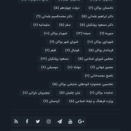
دادستان بوکان
(6)
دولت چهاردهم
(5)
دکتر ابراهیم عثمانی
(5)
دکتر محمدقسیم عثمانی
(9)
دکتر مسعود پزشکیان
(5)
سقز
(5)
سلیمانیه
(6)
سوریه
(7)
سینما
(14)
شهردار بوکان
(10)
شهرداری بوکان
(10)
شورای شهر بوکان
(7)
فرماندار بوکان
(5)
فوتبال
(7)
فیلم
(6)
مجلس شورای اسلامی
(5)
مسعود پزشکیان
(14)
منصور جهانی
(7)
مهاباد
(8)
موسیقی
(6)
ناصح محمدخانی
(6)
نختسین جشنواره اتودهای نمایشی بوکان
(5)
نماینده بوکان
(6)
نیان چلبیان
(5)
نیچیروان بارزانی
(8)
وزارت فرهنگ و ارشاد اسلامی
(5)
کردستان
(7)