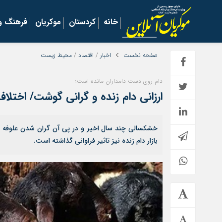
خانه
کردستان
موکریان
فرهنگ و 
صفحه نخست
اخبار
/
اقتصاد
/
محیط زیست
دام روی دست دامداران مانده است؛
ارزانی دام زنده و گرانی گوشت/ اختلاف قیمت ۶۰ هزار تومانی ذبح خانگی
خشکسالی چند سال اخیر و در پی آن گران شدن علوفه دامد
بازار دام زنده نیز تاثیر فراوانی گذاشته است.