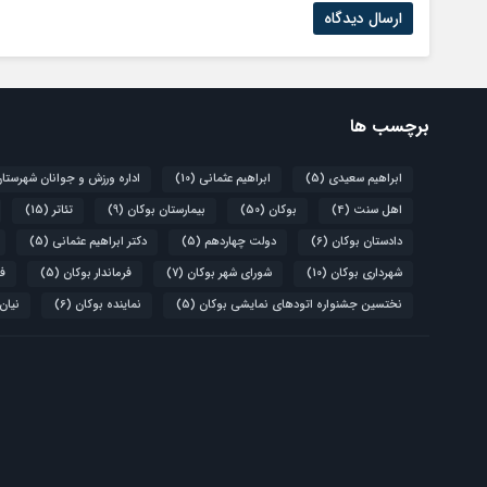
برچسب ها
ابراهیم سعیدی
(5)
ابراهیم عثمانی
(10)
اداره ورزش و جوانان شهرستا
اهل سنت
(4)
بوکان
(50)
بیمارستان بوکان
(9)
تئاتر
(15)
دادستان بوکان
(6)
دولت چهاردهم
(5)
دکتر ابراهیم عثمانی
(5)
شهرداری بوکان
(10)
شورای شهر بوکان
(7)
فرماندار بوکان
(5)
فو
نختسین جشنواره اتودهای نمایشی بوکان
(5)
نماینده بوکان
(6)
نیان