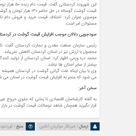
قیمت گوشت گوساله در خل حاضر ۱۳۰ هزار تومان و گوشت گوسفندی ۱۴۰ هزار تومان است که هیچ همخوانی در تولید و مصرف ندارد.
موسوی عنوان کرد: اختلاف قیمت خرید و فروش دام تا
مسئولان امر است.
سودجویی دلالان موجب افزایش قیمت گوشت در کردست
رئیس سازمان صنعت معدن و تجارت کردستان گفت: تازم
محصول با ارزش نیز در استان کردستان کاهش نمی‌یابد.
محمد دره وزمی اظهار کرد: استان کردستان از تولید کن
بیشتر از سایر استان ها نباشد.
وی با بیان اینکه علت گرانی گوشت در کردستان همیشه جا
می شود که منجر به افزایش قیمت گوشت در استان می ش
سخن آخر:
به گفته کارشناسان اقتصادی تا زمانی که جلوی خروج غیر ق
قرار نگیرید همچنان شاهد نوساتات قیمت گوشت در بازار هس
ارسال :
خبرنگار موکریان آنلاین
منبع :
کوردتود