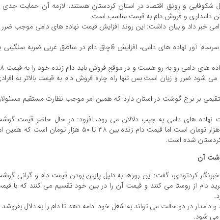
بال شکوفایی و رونق اقتصاد در استان کردستان هستند، لازمه آن حمایت جدی ا
ن دامداری و فروش دام به قیمت مناسب است.
ایش ۳۰۰ درصدی نهاده های دامی خبر داد و بیان داشت: این روند افزایش قیمت نهاده های دامی موجب ضرر 
سرسام آور نهاده های دامی، افزایش قاچاق دام در مناطق غربی ضربه سنگینی ب
وی تصریح کرد: دامدار ما وقتی با افزایش ۳۰۰ درصدی نهاده های دام
دش می شود ضرر و زیان است بس تنها راه چاره فروش دام به قیمت بالاتر به افراد
ستقیمی بر نرخ گوشت در استان دارد که همین امر موجب نظارت مستقیم مسئولا
قیمت نهاده های دامی به جیب دلالان می رود، افزود: در حال حاضر قیمت گوش
گوسفندی در استان ۱۵۰هزار تومان و گوشت گوساله ۱۱۰ هزار تومان است اما قیمت دام زنده بین ۳۸ تا ۵۰ هزار تومان است که همی
کردستان شده است.
گوشت آن
برنگار کردتودی، گفت: این روزها به دلیل پایین بودن قیمت دام و گرانی گوش
رید دام از روستا می کنند و قیمت آن را در بین خود تقسیم می کنند که با قیم
دامدار در دو حالت می تواند به شغل خود ادامه دهد تا دام را به دلال بفروشد ی
 می شود.