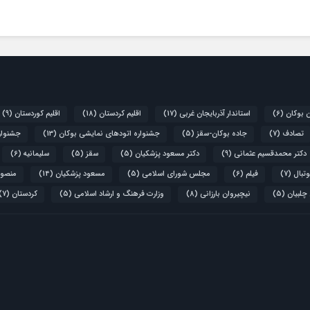
ن بوکان
(6)
استاندار آذربایجان غربی
(17)
اقلیم کردستان
(18)
اقلیم کوردستان
(9)
تصادف
(7)
جاده بوکان-سقز
(5)
جشنواره اتودهای نمایشی بوکان
(13)
جشنواره
دکتر محمدقسیم عثمانی
(9)
دکتر مسعود پزشکیان
(5)
سقز
(5)
سلیمانیه
(6)
تبال
(7)
فیلم
(6)
مجلس شورای اسلامی
(5)
مسعود پزشکیان
(14)
منصور
 چلبیان
(5)
نیچیروان بارزانی
(8)
وزارت فرهنگ و ارشاد اسلامی
(5)
کردستان
(7)