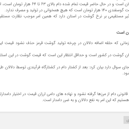
این شهروند کردستانی گفت: قیمت دام زنده ۵۰ هزار تومان است و در حال حاضر قیمت تمام شده دام بالای ۶۳ تا ۶۴ هزار تومان 
ثیر مستقیمی بر نرخ گوشت در استان دارد که همین امر موجب نظارت مستقی
ان است
انی که حلقه اضافه دلالان در چرخه تولید گوشت قرمز حذف نشود قیمت ای
ندگان گوشت در کشور است و حداقل انتظار این است که قیمت گوشت در این استا
ی سوال دارد بیان کرد: بعد از کشتار دام در کشتارگاه فرآیندی توسط دلالان ط
ود.
انونی دام از مرزها گرفته نشود و نهاده های دامی ارزان قیمت در اختیار دامدارا
تیم که این امر به نفع دلالان و به ضرر دامدار است.
ی