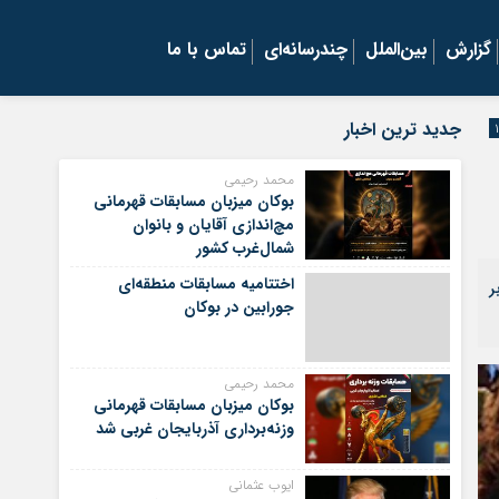
گزارش
بین‌الملل
چندرسانه‌ای
تماس با ما
جدید ترین اخبار
محمد رحیمی
بوکان میزبان مسابقات قهرمانی
مچ‌اندازی آقایان و بانوان
شمال‌غرب کشور
اختتامیه مسابقات منطقه‌ای
ر
جورابین در بوکان
محمد رحیمی
بوکان میزبان مسابقات قهرمانی
وزنه‌برداری آذربایجان غربی شد
ایوب عثمانی