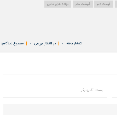
قیمت دام
گوشت دام
نهاده های دامی
انتشار یافته : 0
در انتظار بررسی : 0
مجموع دیدگاهها : 
پست الکترونیکی