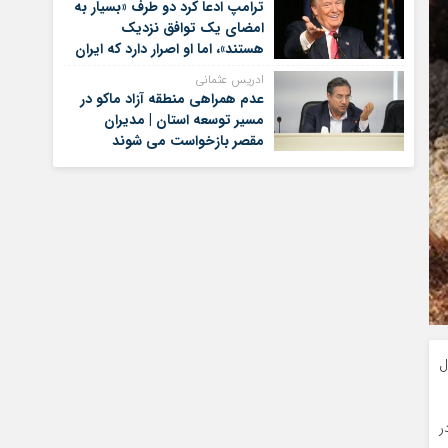
ترامپ ادعا کرد دو طرف «بسیار به
امضای یک توافق نزدیک
هستند»، اما او اصرار دارد که ایران
برای کنار گذاشتن برنامه‌های
ادریس عثمانی
هسته‌ای خود گام‌های بیشتری
عدم همراهی منطقه آزاد ماکو در
بردارد
مسیر توسعه استان | مدیران
مقصر بازخواست می شوند
ل
ر