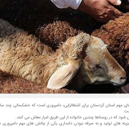
های مهم استان کردستان برای اشتغالزایی، دامپروری است که خشکسالی چند سا
ست.
 شود که در روستاها چندین خانواده از این طریق امرار معاش می کنند.
دامی از ابتدای سال ۱۴۰۰ و افزایش هزینه های تولید و به صرفه نبودن دامداری یکی از چالش های مهم دامپروری د