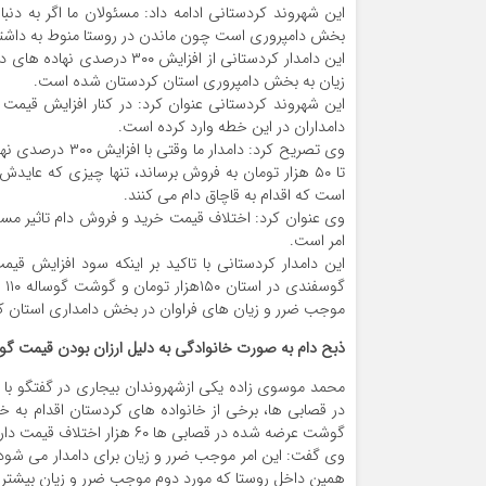
این شهروند کردستانی ادامه داد: مسئولان ما اگر به دن
بخش دامپروری است چون ماندن در روستا منوط به داشت
این دامدار کردستانی از افز
زیان به بخش دامپروری استان کردستان شده است.
این شهروند کردستانی عنوان کرد: در کنار افزایش قیمت 
دامداران در این خطه وارد کرده است.
تا ۵۰ هزار تومان به فروش برساند، تنها چیزی که عای
است که اقدام به قاچاق دام می کنند.
وی عنوان کرد: اختلاف قیمت خرید و فروش دام تاثیر م
امر است.
این دامدار کردستانی با تاکید بر اینکه سود افزایش 
موجب ضرر و زیان های فراوان در بخش دامداری استان 
ذبح دام به صورت خانوادگی به دلیل ارزان بودن قیمت 
محمد موسوی زاده یکی ازشهروندان بیجاری در گفتگو با خ
در قصابی ها، برخی از خانواده های کردستان اقدام به خ
گوشت عرضه شده در قصابی ها ۶۰ هزار اختلاف قیمت دارد.
وی گفت: این امر موجب ضرر و زیان برای دامدار می شود و 
همین داخل روستا که مورد دوم موجب ضرر و زیان بیشتر