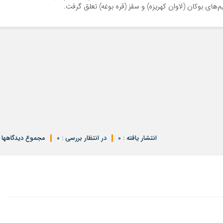
‌های بوکان (لاوان کهریزه) و سقز (قره بوغه) تعلق گرفت.
انتشار یافته : 0
در انتظار بررسی : 0
مجموع دیدگاهها : 