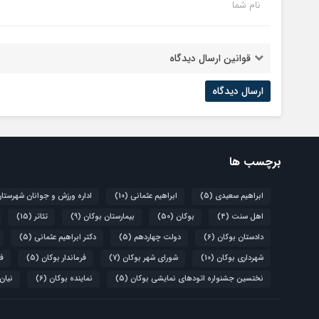
نام شما
قوانین ارسال دیدگاه
برچسب ها
ابراهیم سعیدی
(5)
ابراهیم عثمانی
(10)
اداره ورزش و جوانان شهرستا
اهل سنت
(4)
بوکان
(50)
بیمارستان بوکان
(9)
تئاتر
(15)
دادستان بوکان
(6)
دولت چهاردهم
(5)
دکتر ابراهیم عثمانی
(5)
شهرداری بوکان
(10)
شورای شهر بوکان
(7)
فرماندار بوکان
(5)
فو
نختسین جشنواره اتودهای نمایشی بوکان
(5)
نماینده بوکان
(6)
نیان