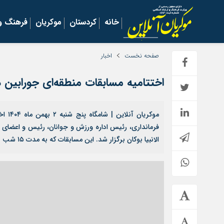
خانه
کردستان
موکریان
فرهنگ و 
صفحه نخست
اخبار
اختتامیه مسابقات منطقه‌ای جورابین د
موکری
الانبیا بوکان برگزار شد. این مسابقات که به مدت ۱۵ شب برگزار گردید، […]