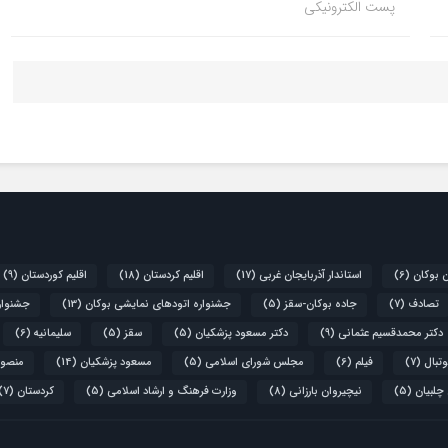
پست الکترونیکی
ن بوکان
(6)
استاندار آذربایجان غربی
(17)
اقلیم کردستان
(18)
اقلیم کوردستان
(9)
تصادف
(7)
جاده بوکان-سقز
(5)
جشنواره اتودهای نمایشی بوکان
(13)
جشنواره
دکتر محمدقسیم عثمانی
(9)
دکتر مسعود پزشکیان
(5)
سقز
(5)
سلیمانیه
(6)
تبال
(7)
فیلم
(6)
مجلس شورای اسلامی
(5)
مسعود پزشکیان
(14)
منصور
 چلبیان
(5)
نیچیروان بارزانی
(8)
وزارت فرهنگ و ارشاد اسلامی
(5)
کردستان
(7)