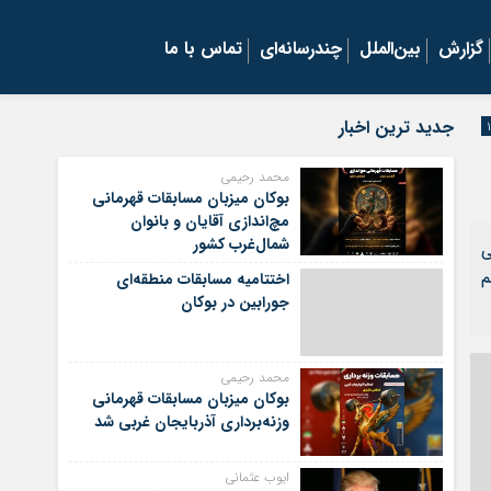
گزارش
بین‌الملل
چندرسانه‌ای
تماس با ما
جدید ترین اخبار
محمد رحیمی
بوکان میزبان مسابقات قهرمانی
مچ‌اندازی آقایان و بانوان
شمال‌غرب کشور
عی
ر نفری خاتم
اختتامیه مسابقات منطقه‌ای
جورابین در بوکان
محمد رحیمی
بوکان میزبان مسابقات قهرمانی
وزنه‌برداری آذربایجان غربی شد
ایوب عثمانی