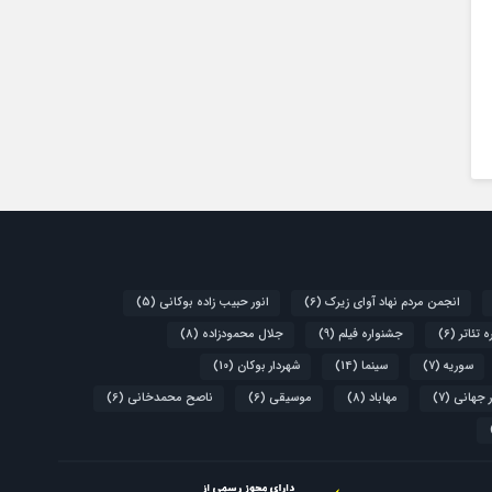
انجمن مردم نهاد آوای زیرک
(6)
انور حبیب زاده بوکانی
(5)
 تئاتر
(6)
جشنواره فیلم
(9)
جلال محمودزاده
(8)
سوریه
(7)
سینما
(14)
شهردار بوکان
(10)
 جهانی
(7)
مهاباد
(8)
موسیقی
(6)
ناصح محمدخانی
(6)