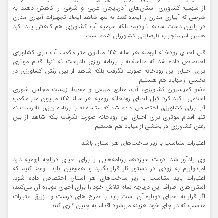
از سهمیه کشاورزی استان‌های آذربایجان غربی و شرقی را کاهش دهند به
شرطی که آبیاری مدرن را ایجاد کنند نه تنها شاهد ایجاد تجهیزات آبیاری مدرن
در پایین دست سدها نبودیم؛ بلکه سهمیه آب کشاورزی هم کاهش پیدا کرد
همین امر منجر به نارضایتی کشاورزان شده است.
قبل احیای رودخانه ارومیه هر ساله ۱۴۵ میلیون متر مکعب آب برای کشاورزی
اختصاص داده شد که متاسفانه با برنامه ریزی نادرست نه تنها اقدام موثری
برای احیای این رودخانه صورت نگرفت بلکه شاهد از بین رفتن کشاورزی در
بخشی از مهاباد هم هستیم
عضو کمیسیون کشاورزی، آب، منابع طبیعی و محیط زیست مجلس شورای
اسلامی تاکید کرد: قبل احیای رودخانه ارومیه هر ساله ۱۴۵ میلیون متر مکعب
آب برای کشاورزی اختصاص داده شد که متاسفانه با برنامه ریزی نادرست نه
تنها اقدام موثری برای احیای این رودخانه صورت نگرفت بلکه شاهد از بین
رفتن کشاورزی در بخشی از مهاباد هم هستیم.
اعتبارات متناسب با زیر ساخت‌های هر استان باشد
وی یادآور شد: دولت سیزدهم برنامه‌هایی را برای احیای دریاچه ارومیه دارد
امیدواریم به زودی در دستور کار قرار بگیرد و همچنین باید توجه کنیم که
اعتبارات باید متناسب با زیر ساخت‌های هر استان اختصاص داده شود.
استان‌های اطراف این دریاچه تمام تلاش خود را برای احیای دوباره آن می‌کنند؛
اگر قرار به احیای دوباره آن است باید با طرح های درست و تزریق اعتبارات
مناسب که در جای خود هزینه می‌شود اقدام به چنین کاری کنند.