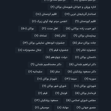
اداره ورزش و جوانان شهرستان بوکان
(6)
استاندار آذربایجان غربی
(17)
اقلیم کردستان
(18)
اقلیم کوردستان
(9)
انجمن مردم نهاد آوای زیرک
(6)
انور حبیب زاده بوکانی
(5)
اهل سنت
(4)
بوکان
(50)
بیمارستان بوکان
(9)
تئاتر
(15)
تصادف
(7)
جاده بوکان-سقز
(5)
جشنواره اتودهای نمایشی بوکان
(13)
جشنواره تئاتر
(6)
جشنواره فیلم
(9)
جلال محمودزاده
(8)
دادستان بوکان
(6)
دولت چهاردهم
(5)
دکتر ابراهیم عثمانی
(5)
دکتر محمدقسیم عثمانی
(9)
دکتر مسعود پزشکیان
(5)
سقز
(5)
سلیمانیه
(6)
سوریه
(7)
سینما
(14)
شهردار بوکان
(10)
شهرداری بوکان
(10)
شورای شهر بوکان
(7)
فرماندار بوکان
(5)
فوتبال
(7)
فیلم
(6)
مجلس شورای اسلامی
(5)
مسعود پزشکیان
(14)
منصور جهانی
(7)
مهاباد
(8)
موسیقی
(6)