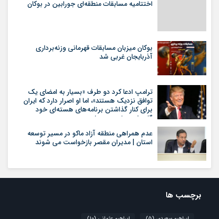
اختتامیه مسابقات منطقه‌ای جورابین در بوکان
بوکان میزبان مسابقات قهرمانی وزنه‌برداری
آذربایجان غربی شد
ترامپ ادعا کرد دو طرف «بسیار به امضای یک
توافق نزدیک هستند»، اما او اصرار دارد که ایران
برای کنار گذاشتن برنامه‌های هسته‌ای خود
گام‌های بیشتری بردارد
عدم همراهی منطقه آزاد ماکو در مسیر توسعه
استان | مدیران مقصر بازخواست می شوند
برچسب ها
ابراهیم سعیدی
(5)
ابراهیم عثمانی
(10)