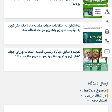
بودند
پزشکیان به انتقادات جواب مثبت داد | یک نفر کورد
به ترکیب شورای راهبری دولت اضافه شد
نماینده سابق مهاباد رئیس کمیته انتخاب وزرای جهاد
کشاورزی و نیرو دفتر رئیس جمهور منتخب شد
ارسال دیدگاه
مجموع دیدگاهها : 0
در انتظار بررسی : 0
انتشار یافته : 0