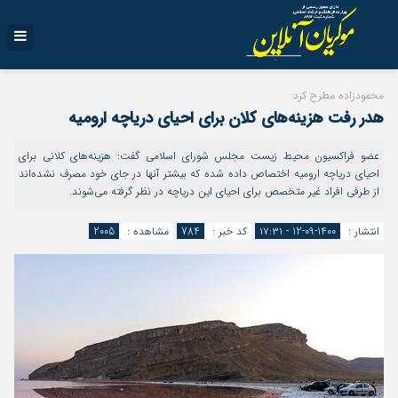
محمودزاده مطرح کرد:
هدر رفت هزینه‌های کلان برای احیای دریاچه ارومیه
عضو فراکسیون محیط زیست مجلس شورای اسلامی گفت: هزینه‌های کلانی برای
احیای دریاچه ارومیه اختصاص داده شده که بیشتر آنها در جای خود مصرف نشده‌اند
از طرفی افراد غیر متخصص برای احیای این دریاچه در نظر گرفته می‌شوند.
انتشار :
1400-09-12 - ۱۷:۳۱
کد خبر :
784
مشاهده :
2005