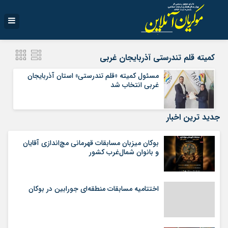
کمیته قلم تندرستی آذربایجان غربی
مسئول کمیته «قلم تندرستی» استان آذربایجان
غربی انتخاب شد
جدید ترین اخبار
بوکان میزبان مسابقات قهرمانی مچ‌اندازی آقایان
و بانوان شمال‌غرب کشور
اختتامیه مسابقات منطقه‌ای جورابین در بوکان