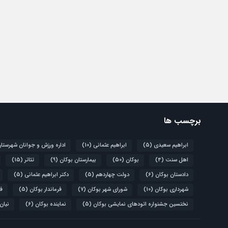
برچسب ها
ابراهیم سعیدی
(5)
ابراهیم عثمانی
(10)
اداره ورزش و جوانان شهرستا
اهل سنت
(4)
بوکان
(50)
بیمارستان بوکان
(9)
تئاتر
(15)
دادستان بوکان
(6)
دولت چهاردهم
(5)
دکتر ابراهیم عثمانی
(5)
شهرداری بوکان
(10)
شورای شهر بوکان
(7)
فرماندار بوکان
(5)
فو
نختسین جشنواره اتودهای نمایشی بوکان
(5)
نماینده بوکان
(6)
نیان