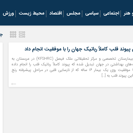
هنر
اجتماعی
سیاسی
مجلس
اقتصاد
محیط زیست
ورزش
جد
پیوند قلب کاملاً رباتیک جهان را با موفقیت انجام داد
موکریان آنلاین | بیمارستان تخصصی و مرکز تحقیقاتی ملک فیصل (KFSHRC) در عربستان به
‌های بهداشتی در جهان تبدیل شده که پیوند کاملاً رباتیک قلب را انجام داده
است. این عمل با موفقیت روی یک بیمار ۱۶ ساله که از نارسایی قلبی در مراحل پیشرفته رنج
این پیوند قلب به […]