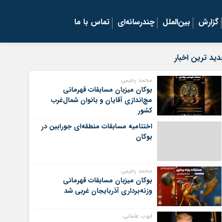
گزارش
بین‌الملل
چندرسانه‌ای
تماس با ما
ید ترین اخبار
محمد رحیمی
بوکان میزبان مسابقات قهرمانی
مچ‌اندازی آقایان و بانوان شمال‌غرب
کشور
اختتامیه مسابقات منطقه‌ای جورابین در
بوکان
محمد رحیمی
بوکان میزبان مسابقات قهرمانی
وزنه‌برداری آذربایجان غربی شد
ایوب عثمانی