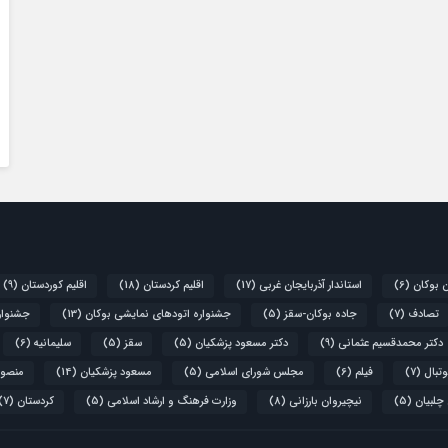
ن بوکان
(6)
استاندار آذربایجان غربی
(17)
اقلیم کردستان
(18)
اقلیم کوردستان
(9)
تصادف
(7)
جاده بوکان-سقز
(5)
جشنواره اتودهای نمایشی بوکان
(13)
جشنواره
دکتر محمدقسیم عثمانی
(9)
دکتر مسعود پزشکیان
(5)
سقز
(5)
سلیمانیه
(6)
تبال
(7)
فیلم
(6)
مجلس شورای اسلامی
(5)
مسعود پزشکیان
(14)
منصور
 چلبیان
(5)
نیچیروان بارزانی
(8)
وزارت فرهنگ و ارشاد اسلامی
(5)
کردستان
(7)