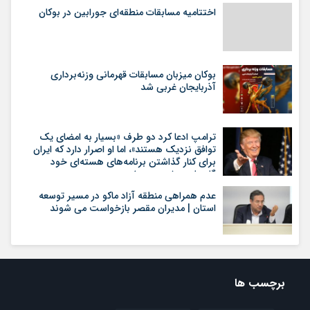
اختتامیه مسابقات منطقه‌ای جورابین در بوکان
بوکان میزبان مسابقات قهرمانی وزنه‌برداری
آذربایجان غربی شد
ترامپ ادعا کرد دو طرف «بسیار به امضای یک
توافق نزدیک هستند»، اما او اصرار دارد که ایران
برای کنار گذاشتن برنامه‌های هسته‌ای خود
گام‌های بیشتری بردارد
عدم همراهی منطقه آزاد ماکو در مسیر توسعه
استان | مدیران مقصر بازخواست می شوند
برچسب ها