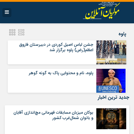
پاوه
جشن لباس اصیل کوردی در دبیرستان فاروق
اعظم(رض) پاوه برگزار شد
پاوه، نام و محتوایی پاک به گونه گوهر
جدید ترین اخبار
بوکان میزبان مسابقات قهرمانی مچ‌اندازی آقایان
و بانوان شمال‌غرب کشور