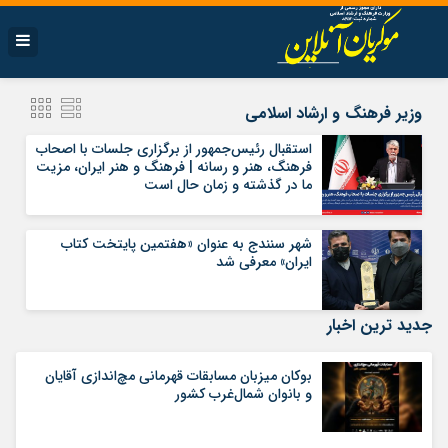
وزیر فرهنگ و ارشاد اسلامی
استقبال رئیس‌جمهور از برگزاری جلسات با اصحاب
فرهنگ، هنر و رسانه | فرهنگ و هنر ایران، مزیت
ما در گذشته و زمان حال است
شهر سنندج به عنوان «هفتمین پایتخت کتاب
ایران» معرفی شد
جدید ترین اخبار
بوکان میزبان مسابقات قهرمانی مچ‌اندازی آقایان
و بانوان شمال‌غرب کشور