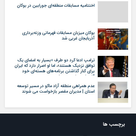
اختتامیه مسابقات منطقه‌ای جورابین در بوکان
بوکان میزبان مسابقات قهرمانی وزنه‌برداری
آذربایجان غربی شد
ترامپ ادعا کرد دو طرف «بسیار به امضای یک
توافق نزدیک هستند»، اما او اصرار دارد که ایران
برای کنار گذاشتن برنامه‌های هسته‌ای خود
گام‌های بیشتری بردارد
عدم همراهی منطقه آزاد ماکو در مسیر توسعه
استان | مدیران مقصر بازخواست می شوند
برچسب ها