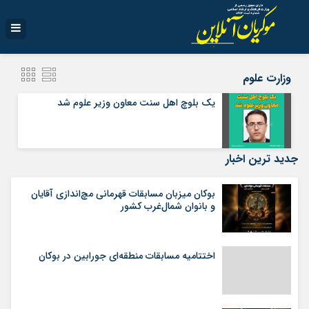
وزارت علوم
یک بلوچ اهل سنت معاون وزیر علوم شد
جدید ترین اخبار
بوکان میزبان مسابقات قهرمانی مچ‌اندازی آقایان
و بانوان شمال‌غرب کشور
اختتامیه مسابقات منطقه‌ای جورابین در بوکان