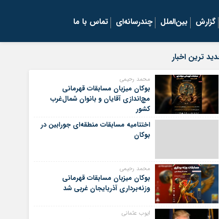
گزارش
بین‌الملل
چندرسانه‌ای
تماس با ما
ید ترین اخبار
محمد رحیمی
بوکان میزبان مسابقات قهرمانی
مچ‌اندازی آقایان و بانوان شمال‌غرب
کشور
اختتامیه مسابقات منطقه‌ای جورابین در
بوکان
محمد رحیمی
بوکان میزبان مسابقات قهرمانی
وزنه‌برداری آذربایجان غربی شد
ایوب عثمانی