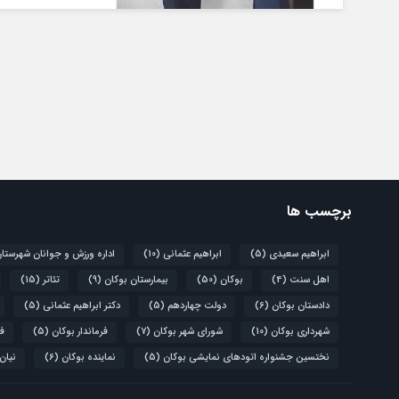
برچسب ها
ابراهیم سعیدی
(5)
ابراهیم عثمانی
(10)
اداره ورزش و جوانان شهرستا
اهل سنت
(4)
بوکان
(50)
بیمارستان بوکان
(9)
تئاتر
(15)
دادستان بوکان
(6)
دولت چهاردهم
(5)
دکتر ابراهیم عثمانی
(5)
شهرداری بوکان
(10)
شورای شهر بوکان
(7)
فرماندار بوکان
(5)
فو
نختسین جشنواره اتودهای نمایشی بوکان
(5)
نماینده بوکان
(6)
نیان