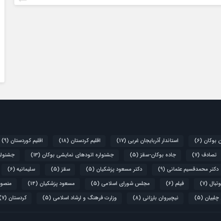
ن بوکان
(6)
استاندار آذربایجان غربی
(17)
اقلیم کردستان
(18)
اقلیم کوردستان
(9)
تصادف
(7)
جاده بوکان-سقز
(5)
جشنواره اتودهای نمایشی بوکان
(13)
جشنواره
دکتر محمدقسیم عثمانی
(9)
دکتر مسعود پزشکیان
(5)
سقز
(5)
سلیمانیه
(6)
تبال
(7)
فیلم
(6)
مجلس شورای اسلامی
(5)
مسعود پزشکیان
(14)
منصور
 چلبیان
(5)
نیچیروان بارزانی
(8)
وزارت فرهنگ و ارشاد اسلامی
(5)
کردستان
(7)