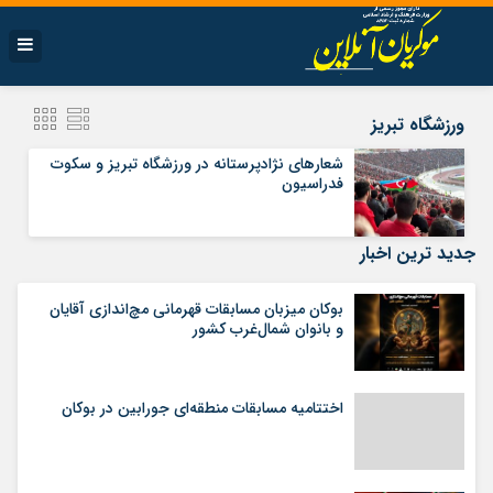
ورزشگاه تبریز
شعارهای نژادپرستانه در ورزشگاه تبریز و سکوت
فدراسیون
جدید ترین اخبار
بوکان میزبان مسابقات قهرمانی مچ‌اندازی آقایان
و بانوان شمال‌غرب کشور
اختتامیه مسابقات منطقه‌ای جورابین در بوکان