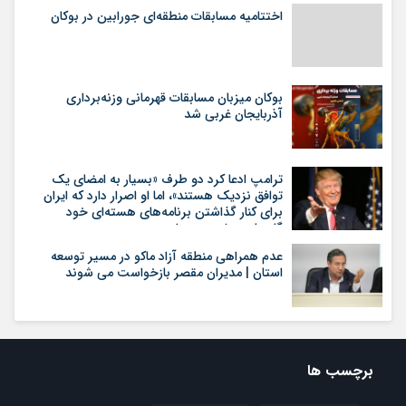
اختتامیه مسابقات منطقه‌ای جورابین در بوکان
بوکان میزبان مسابقات قهرمانی وزنه‌برداری
آذربایجان غربی شد
ترامپ ادعا کرد دو طرف «بسیار به امضای یک
توافق نزدیک هستند»، اما او اصرار دارد که ایران
برای کنار گذاشتن برنامه‌های هسته‌ای خود
گام‌های بیشتری بردارد
عدم همراهی منطقه آزاد ماکو در مسیر توسعه
استان | مدیران مقصر بازخواست می شوند
برچسب ها