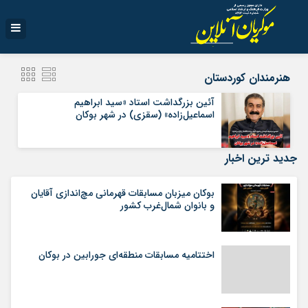
هنرمندان کوردستان
آئین بزرگداشت استاد «سید ابراهیم
اسماعیل‌زاده» (سقزی) در شهر بوکان
جدید ترین اخبار
بوکان میزبان مسابقات قهرمانی مچ‌اندازی آقایان
و بانوان شمال‌غرب کشور
اختتامیه مسابقات منطقه‌ای جورابین در بوکان