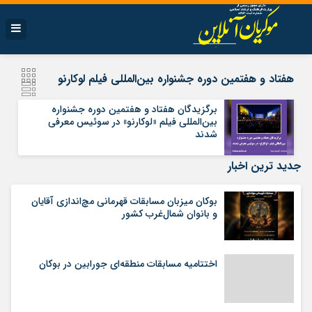
هفتاد و هفتمین دوره جشنواره بین‌المللی فیلم لوکارنو
برگزیدگان هفتاد و هفتمین دوره جشنواره
بین‌المللی فیلم «لوکارنو» در سوئیس معرفی
شدند
جدید ترین اخبار
بوکان میزبان مسابقات قهرمانی مچ‌اندازی آقایان
و بانوان شمال‌غرب کشور
اختتامیه مسابقات منطقه‌ای جورابین در بوکان