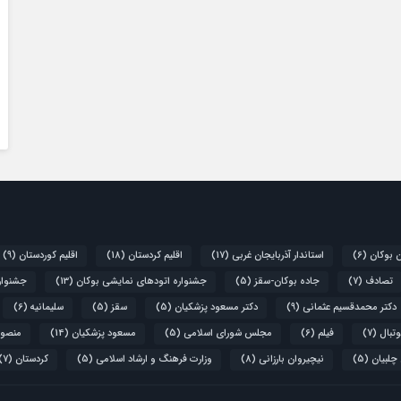
ن بوکان
(6)
استاندار آذربایجان غربی
(17)
اقلیم کردستان
(18)
اقلیم کوردستان
(9)
تصادف
(7)
جاده بوکان-سقز
(5)
جشنواره اتودهای نمایشی بوکان
(13)
جشنواره
دکتر محمدقسیم عثمانی
(9)
دکتر مسعود پزشکیان
(5)
سقز
(5)
سلیمانیه
(6)
تبال
(7)
فیلم
(6)
مجلس شورای اسلامی
(5)
مسعود پزشکیان
(14)
منصور
 چلبیان
(5)
نیچیروان بارزانی
(8)
وزارت فرهنگ و ارشاد اسلامی
(5)
کردستان
(7)