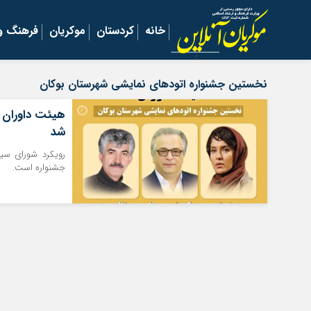
خانه
کردستان
موکریان
فرهنگ و 
نخستین جشنواره اتودهای نمایشی شهرستان بوکان
هیئت داوران 
شد
رویکرد شورای سیا
جشنواره است.