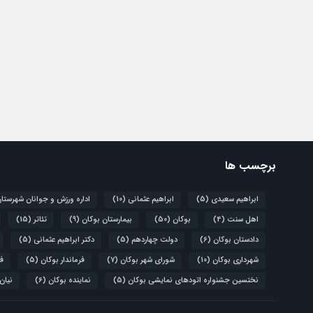
برچسب ها
ابراهیم سعیدی
(5)
ابراهیم عثمانی
(10)
اداره ورزش و جوانان شهرستا
اهل سنت
(4)
بوکان
(50)
بیمارستان بوکان
(9)
تئاتر
(15)
دادستان بوکان
(6)
دولت چهاردهم
(5)
دکتر ابراهیم عثمانی
(5)
شهرداری بوکان
(10)
شورای شهر بوکان
(7)
فرماندار بوکان
(5)
فو
نختسین جشنواره اتودهای نمایشی بوکان
(5)
نماینده بوکان
(6)
نیان