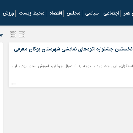
هنر
اجتماعی
سیاسی
مجلس
اقتصاد
محیط زیست
ورزش
جد
نخستین جشنواره اتودهای نمایشی شهرستان بوکان معرفی
ستگزاری این جشنواره با توجه به استقبال جوانان، آموزش محور بودن این