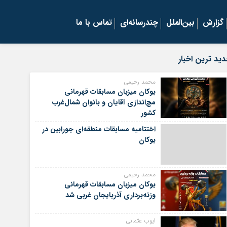
گزارش
بین‌الملل
چندرسانه‌ای
تماس با ما
ید ترین اخبار
محمد رحیمی
بوکان میزبان مسابقات قهرمانی
مچ‌اندازی آقایان و بانوان شمال‌غرب
کشور
اختتامیه مسابقات منطقه‌ای جورابین در
بوکان
محمد رحیمی
بوکان میزبان مسابقات قهرمانی
وزنه‌برداری آذربایجان غربی شد
ایوب عثمانی