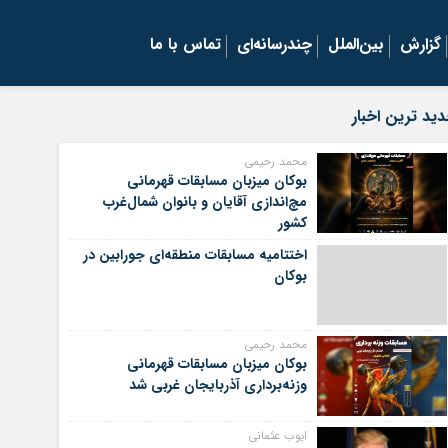
گزارش
بین‌الملل
چندرسانه‌ای
تماس با ما
ید ترین اخبار
محمد رحیمی
بوکان میزبان مسابقات قهرمانی
مچ‌اندازی آقایان و بانوان شمال‌غرب
کشور
اختتامیه مسابقات منطقه‌ای جورابین در
بوکان
محمد رحیمی
بوکان میزبان مسابقات قهرمانی
وزنه‌برداری آذربایجان غربی شد
ایوب عثمانی