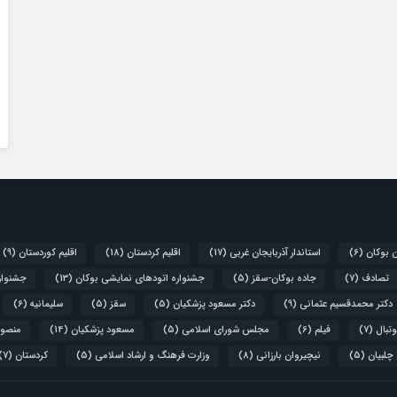
ن بوکان
(6)
استاندار آذربایجان غربی
(17)
اقلیم کردستان
(18)
اقلیم کوردستان
(9)
تصادف
(7)
جاده بوکان-سقز
(5)
جشنواره اتودهای نمایشی بوکان
(13)
جشنواره
دکتر محمدقسیم عثمانی
(9)
دکتر مسعود پزشکیان
(5)
سقز
(5)
سلیمانیه
(6)
تبال
(7)
فیلم
(6)
مجلس شورای اسلامی
(5)
مسعود پزشکیان
(14)
منصور
 چلبیان
(5)
نیچیروان بارزانی
(8)
وزارت فرهنگ و ارشاد اسلامی
(5)
کردستان
(7)