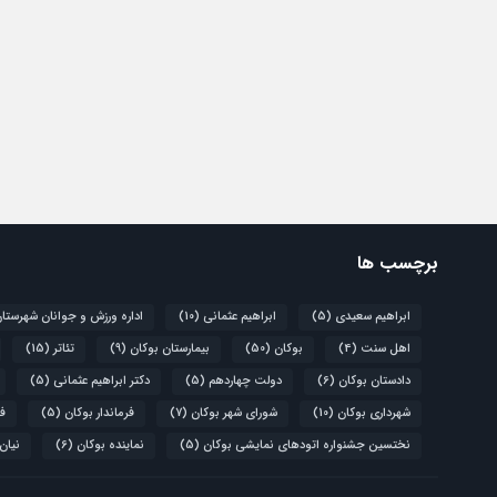
برچسب ها
ابراهیم سعیدی
(5)
ابراهیم عثمانی
(10)
اداره ورزش و جوانان شهرستا
اهل سنت
(4)
بوکان
(50)
بیمارستان بوکان
(9)
تئاتر
(15)
دادستان بوکان
(6)
دولت چهاردهم
(5)
دکتر ابراهیم عثمانی
(5)
شهرداری بوکان
(10)
شورای شهر بوکان
(7)
فرماندار بوکان
(5)
فو
نختسین جشنواره اتودهای نمایشی بوکان
(5)
نماینده بوکان
(6)
نیان