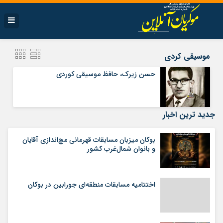
موسیقی کردی
حسن زیرک، حافظ موسیقی کوردی
جدید ترین اخبار
بوکان میزبان مسابقات قهرمانی مچ‌اندازی آقایان
و بانوان شمال‌غرب کشور
اختتامیه مسابقات منطقه‌ای جورابین در بوکان