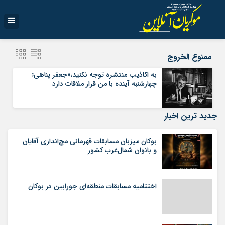
ممنوع الخروج
به اکاذیب منتشره توجه نکنید،«جعفر پناهی»
چهارشنبه آینده با من قرار ملاقات دارد
جدید ترین اخبار
بوکان میزبان مسابقات قهرمانی مچ‌اندازی آقایان
و بانوان شمال‌غرب کشور
اختتامیه مسابقات منطقه‌ای جورابین در بوکان