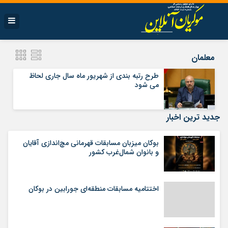
معلمان
طرح رتبه بندی از شهریور ماه سال جاری لحاظ
می شود
جدید ترین اخبار
بوکان میزبان مسابقات قهرمانی مچ‌اندازی آقایان
و بانوان شمال‌غرب کشور
اختتامیه مسابقات منطقه‌ای جورابین در بوکان