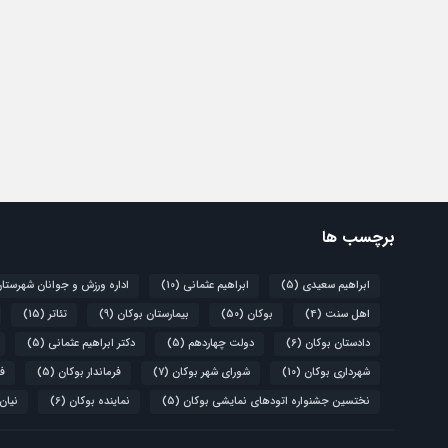
برچسب ها
ابراهیم سعیدی
(5)
ابراهیم عثمانی
(10)
اداره ورزش و جوانان شهرستا
اهل سنت
(4)
بوکان
(50)
بیمارستان بوکان
(9)
تئاتر
(15)
دادستان بوکان
(6)
دولت چهاردهم
(5)
دکتر ابراهیم عثمانی
(5)
شهرداری بوکان
(10)
شورای شهر بوکان
(7)
فرماندار بوکان
(5)
فو
نختسین جشنواره اتودهای نمایشی بوکان
(5)
نماینده بوکان
(6)
نیان