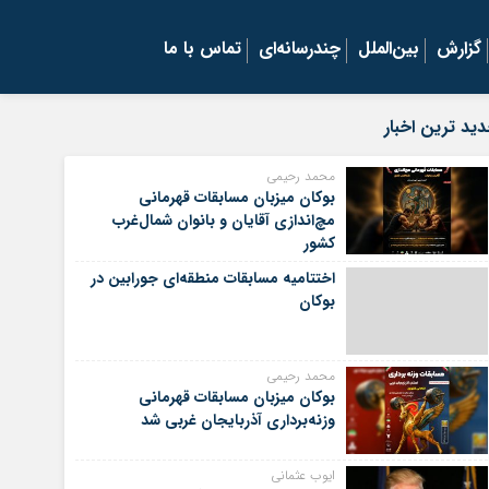
گزارش
بین‌الملل
چندرسانه‌ای
تماس با ما
ید ترین اخبار
محمد رحیمی
بوکان میزبان مسابقات قهرمانی
مچ‌اندازی آقایان و بانوان شمال‌غرب
کشور
اختتامیه مسابقات منطقه‌ای جورابین در
بوکان
محمد رحیمی
بوکان میزبان مسابقات قهرمانی
وزنه‌برداری آذربایجان غربی شد
ایوب عثمانی