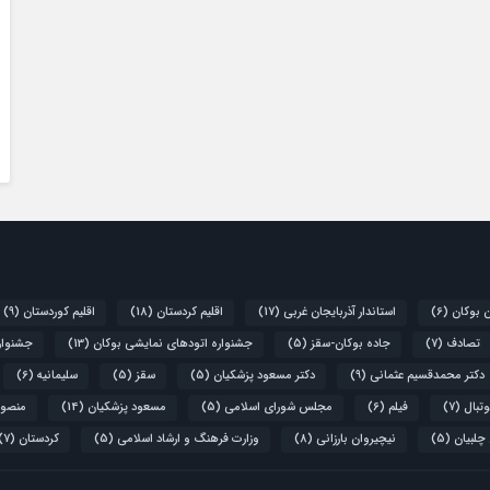
ن بوکان
(6)
استاندار آذربایجان غربی
(17)
اقلیم کردستان
(18)
اقلیم کوردستان
(9)
تصادف
(7)
جاده بوکان-سقز
(5)
جشنواره اتودهای نمایشی بوکان
(13)
جشنواره
دکتر محمدقسیم عثمانی
(9)
دکتر مسعود پزشکیان
(5)
سقز
(5)
سلیمانیه
(6)
تبال
(7)
فیلم
(6)
مجلس شورای اسلامی
(5)
مسعود پزشکیان
(14)
منصور
 چلبیان
(5)
نیچیروان بارزانی
(8)
وزارت فرهنگ و ارشاد اسلامی
(5)
کردستان
(7)