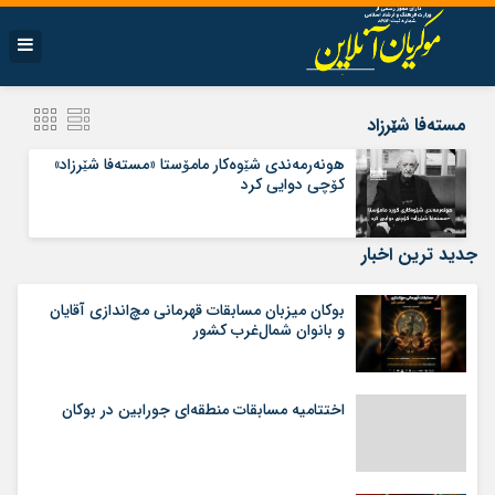
مسته‌فا شێرزاد
هونه‌رمه‌ندی شێوه‌کار مامۆستا «مسته‌فا شێرزاد»
کۆچی دوایی کرد
جدید ترین اخبار
بوکان میزبان مسابقات قهرمانی مچ‌اندازی آقایان
و بانوان شمال‌غرب کشور
اختتامیه مسابقات منطقه‌ای جورابین در بوکان