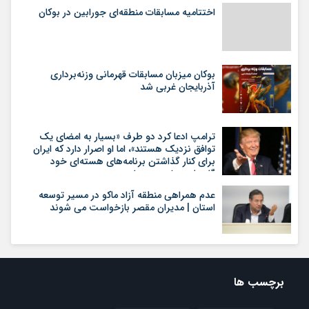
اختتامیه مسابقات منطقه‌ای جورابین در بوکان
بوکان میزبان مسابقات قهرمانی وزنه‌برداری
آذربایجان غربی شد
ترامپ ادعا کرد دو طرف «بسیار به امضای یک
توافق نزدیک هستند»، اما او اصرار دارد که ایران
برای کنار گذاشتن برنامه‌های هسته‌ای خود
گام‌های بیشتری بردارد
عدم همراهی منطقه آزاد ماکو در مسیر توسعه
استان | مدیران مقصر بازخواست می شوند
برچسب ها