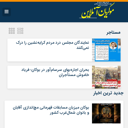
مستاجر
نمایندگان مجلس درد مردم کرایه‌نشین را درک
نمی‌کنند
بحران اجاره‌بهای سرسام‌آور در بوکان؛ فریاد
خاموش مستأجران
جدید ترین اخبار
بوکان میزبان مسابقات قهرمانی مچ‌اندازی آقایان
و بانوان شمال‌غرب کشور