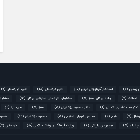
ن بوکان
(6)
استاندار آذربایجان غربی
(17)
اقلیم کردستان
(18)
اقلیم کوردستان
(9)
تصادف
(7)
جاده بوکان-سقز
(5)
جشنواره اتودهای نمایشی بوکان
(13)
جشنواره
دکتر محمدقسیم عثمانی
(9)
دکتر مسعود پزشکیان
(5)
سقز
(5)
سلیمانیه
(6)
تبال
(7)
فیلم
(6)
مجلس شورای اسلامی
(5)
مسعود پزشکیان
(14)
منصور
 چلبیان
(5)
نیچیروان بارزانی
(8)
وزارت فرهنگ و ارشاد اسلامی
(5)
کردستان
(7)