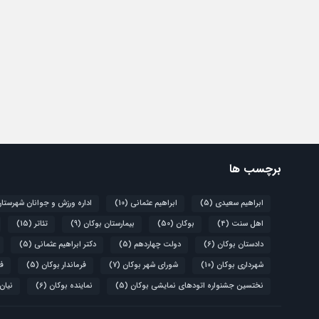
برچسب ها
ابراهیم سعیدی
(5)
ابراهیم عثمانی
(10)
اداره ورزش و جوانان شهرستا
اهل سنت
(4)
بوکان
(50)
بیمارستان بوکان
(9)
تئاتر
(15)
دادستان بوکان
(6)
دولت چهاردهم
(5)
دکتر ابراهیم عثمانی
(5)
شهرداری بوکان
(10)
شورای شهر بوکان
(7)
فرماندار بوکان
(5)
فو
نختسین جشنواره اتودهای نمایشی بوکان
(5)
نماینده بوکان
(6)
نیان