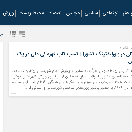
هنر
اجتماعی
سیاسی
مجلس
اقتصاد
محیط زیست
ورزش
جد
نی کشور؛
کان در پاورلیفتینگ کشور! | کسب کاپ قهرمانی ملی در یک
ص
به گزارش روابط‌عمومی هیأت بدنسازی و پرورش‌اندام شهرستان بوکان؛ مسابقات
گ باشگاه‌های کشور (با لوازم)، برای نخستین‌بار در تاریخ ورزش شهرستان بوکان،
داشت هفته تربیت‌بدنی و ورزش، با شکوهی چشمگیر افتتاح شد. این مراسم