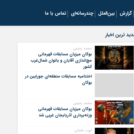
گزارش
بین‌الملل
چندرسانه‌ای
تماس با ما
ید ترین اخبار
محمد رحیمی
بوکان میزبان مسابقات قهرمانی
مچ‌اندازی آقایان و بانوان شمال‌غرب
کشور
اختتامیه مسابقات منطقه‌ای جورابین در
بوکان
محمد رحیمی
بوکان میزبان مسابقات قهرمانی
وزنه‌برداری آذربایجان غربی شد
ایوب عثمانی