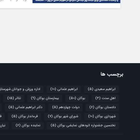
برچسب ها
ابراهیم سعیدی
(5)
ابراهیم عثمانی
(10)
اداره ورزش و جوانان شهرستا
اهل سنت
(4)
بوکان
(50)
بیمارستان بوکان
(9)
تئاتر
(15)
دادستان بوکان
(6)
دولت چهاردهم
(5)
دکتر ابراهیم عثمانی
(5)
شهرداری بوکان
(10)
شورای شهر بوکان
(7)
فرماندار بوکان
(5)
فو
نختسین جشنواره اتودهای نمایشی بوکان
(5)
نماینده بوکان
(6)
نیان