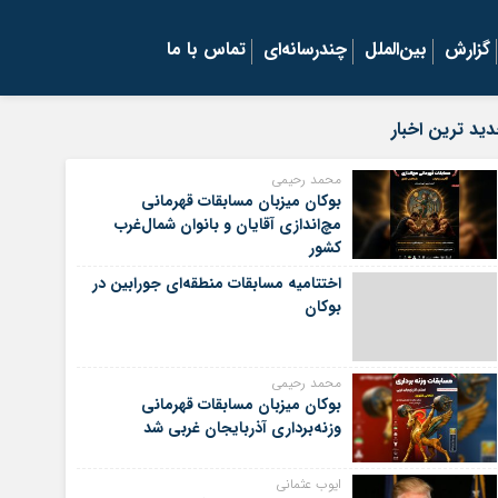
گزارش
بین‌الملل
چندرسانه‌ای
تماس با ما
ید ترین اخبار
محمد رحیمی
بوکان میزبان مسابقات قهرمانی
مچ‌اندازی آقایان و بانوان شمال‌غرب
کشور
اختتامیه مسابقات منطقه‌ای جورابین در
بوکان
محمد رحیمی
بوکان میزبان مسابقات قهرمانی
وزنه‌برداری آذربایجان غربی شد
ایوب عثمانی