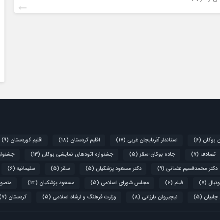
ن بوکان
(6)
استاندار آذربایجان غربی
(17)
اقلیم کردستان
(18)
اقلیم کوردستان
(9)
تصادف
(7)
جاده بوکان-سقز
(5)
جشنواره اتودهای نمایشی بوکان
(13)
جشنواره
دکتر محمدقسیم عثمانی
(9)
دکتر مسعود پزشکیان
(5)
سقز
(5)
سلیمانیه
(6)
تبال
(7)
فیلم
(6)
مجلس شورای اسلامی
(5)
مسعود پزشکیان
(14)
منصور
 چلبیان
(5)
نیچیروان بارزانی
(8)
وزارت فرهنگ و ارشاد اسلامی
(5)
کردستان
(7)