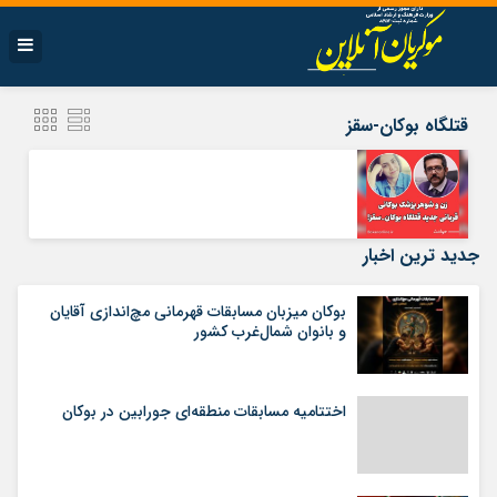
قتلگاه بوکان-سقز
جدید ترین اخبار
بوکان میزبان مسابقات قهرمانی مچ‌اندازی آقایان
و بانوان شمال‌غرب کشور
اختتامیه مسابقات منطقه‌ای جورابین در بوکان