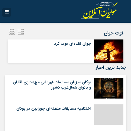
فوت جوان
جوان نقده‌ای فوت کرد
جدید ترین اخبار
بوکان میزبان مسابقات قهرمانی مچ‌اندازی آقایان
و بانوان شمال‌غرب کشور
اختتامیه مسابقات منطقه‌ای جورابین در بوکان