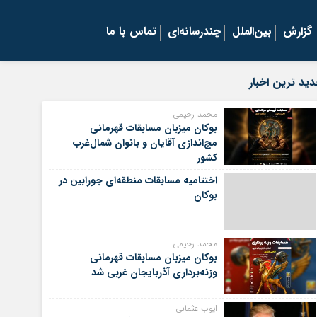
گزارش
بین‌الملل
چندرسانه‌ای
تماس با ما
ید ترین اخبار
محمد رحیمی
بوکان میزبان مسابقات قهرمانی
مچ‌اندازی آقایان و بانوان شمال‌غرب
کشور
اختتامیه مسابقات منطقه‌ای جورابین در
بوکان
محمد رحیمی
بوکان میزبان مسابقات قهرمانی
وزنه‌برداری آذربایجان غربی شد
ایوب عثمانی