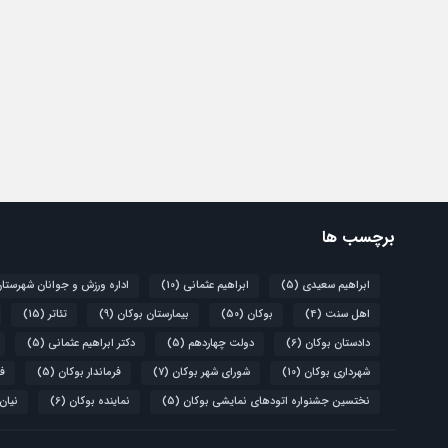
برچسب ها
ابراهیم سعیدی
(5)
ابراهیم عثمانی
(10)
اداره ورزش و جوانان شهرستا
اهل سنت
(4)
بوکان
(50)
بیمارستان بوکان
(9)
تئاتر
(15)
دادستان بوکان
(6)
دولت چهاردهم
(5)
دکتر ابراهیم عثمانی
(5)
شهرداری بوکان
(10)
شورای شهر بوکان
(7)
فرماندار بوکان
(5)
فو
نختسین جشنواره اتودهای نمایشی بوکان
(5)
نماینده بوکان
(6)
نیان