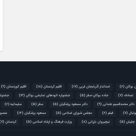
ن بوکان
(6)
استاندار آذربایجان غربی
(17)
اقلیم کردستان
(18)
اقلیم کوردستان
(9)
تصادف
(7)
جاده بوکان-سقز
(5)
جشنواره اتودهای نمایشی بوکان
(13)
جشنواره
دکتر محمدقسیم عثمانی
(9)
دکتر مسعود پزشکیان
(5)
سقز
(5)
سلیمانیه
(6)
تبال
(7)
فیلم
(6)
مجلس شورای اسلامی
(5)
مسعود پزشکیان
(14)
منصور
 چلبیان
(5)
نیچیروان بارزانی
(8)
وزارت فرهنگ و ارشاد اسلامی
(5)
کردستان
(7)