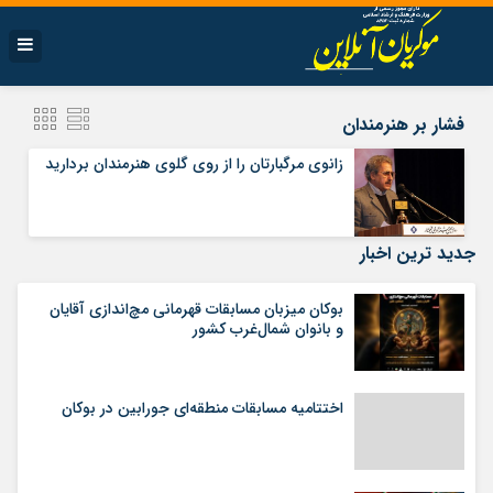
فشار بر هنرمندان
زانوى مرگبارتان را از روى گلوى هنرمندان بردارید
جدید ترین اخبار
بوکان میزبان مسابقات قهرمانی مچ‌اندازی آقایان
و بانوان شمال‌غرب کشور
اختتامیه مسابقات منطقه‌ای جورابین در بوکان