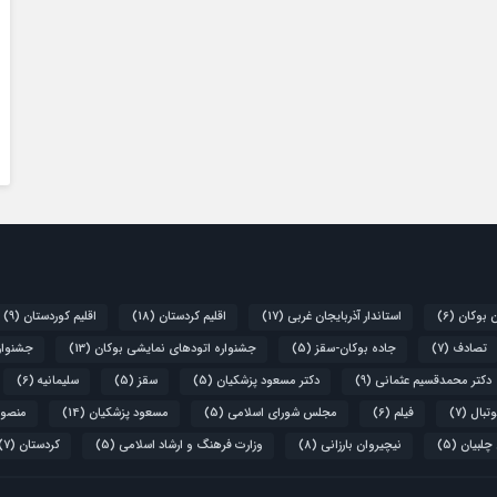
ن بوکان
(6)
استاندار آذربایجان غربی
(17)
اقلیم کردستان
(18)
اقلیم کوردستان
(9)
تصادف
(7)
جاده بوکان-سقز
(5)
جشنواره اتودهای نمایشی بوکان
(13)
جشنواره
دکتر محمدقسیم عثمانی
(9)
دکتر مسعود پزشکیان
(5)
سقز
(5)
سلیمانیه
(6)
تبال
(7)
فیلم
(6)
مجلس شورای اسلامی
(5)
مسعود پزشکیان
(14)
منصور
 چلبیان
(5)
نیچیروان بارزانی
(8)
وزارت فرهنگ و ارشاد اسلامی
(5)
کردستان
(7)