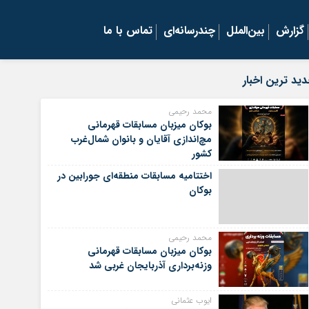
گزارش
بین‌الملل
چندرسانه‌ای
تماس با ما
ید ترین اخبار
محمد رحیمی
بوکان میزبان مسابقات قهرمانی
مچ‌اندازی آقایان و بانوان شمال‌غرب
کشور
اختتامیه مسابقات منطقه‌ای جورابین در
بوکان
محمد رحیمی
بوکان میزبان مسابقات قهرمانی
وزنه‌برداری آذربایجان غربی شد
ایوب عثمانی