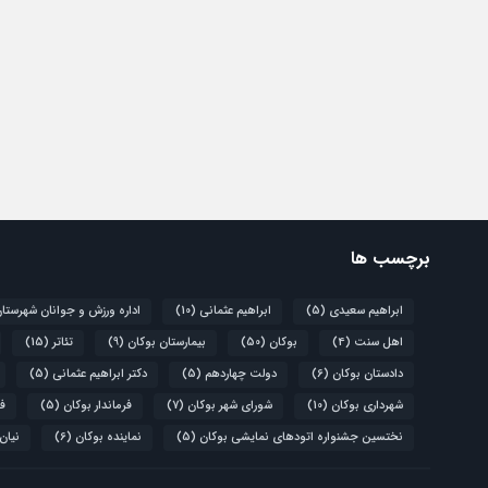
برچسب ها
ابراهیم سعیدی
(5)
ابراهیم عثمانی
(10)
اداره ورزش و جوانان شهرستا
اهل سنت
(4)
بوکان
(50)
بیمارستان بوکان
(9)
تئاتر
(15)
دادستان بوکان
(6)
دولت چهاردهم
(5)
دکتر ابراهیم عثمانی
(5)
شهرداری بوکان
(10)
شورای شهر بوکان
(7)
فرماندار بوکان
(5)
فو
نختسین جشنواره اتودهای نمایشی بوکان
(5)
نماینده بوکان
(6)
نیان