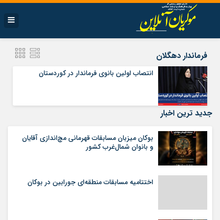
فرماندار دهگلان
انتصاب اولین بانوی فرماندار در کوردستان
جدید ترین اخبار
بوکان میزبان مسابقات قهرمانی مچ‌اندازی آقایان
و بانوان شمال‌غرب کشور
اختتامیه مسابقات منطقه‌ای جورابین در بوکان