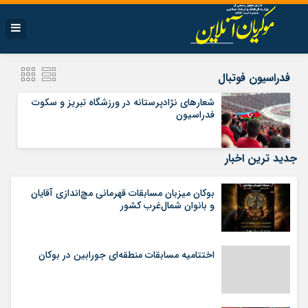
فدراسیون فوتبال
شعارهای نژادپرستانه در ورزشگاه تبریز و سکوت
فدراسیون
جدید ترین اخبار
بوکان میزبان مسابقات قهرمانی مچ‌اندازی آقایان
و بانوان شمال‌غرب کشور
اختتامیه مسابقات منطقه‌ای جورابین در بوکان