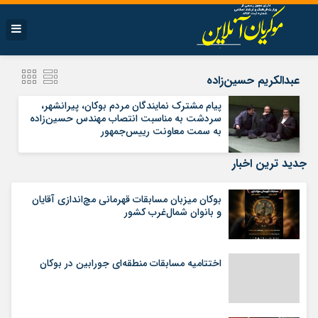
عبدالكریم حسين‌زاده
پیام مشترک نمایندگان مردم بوکان، پیرانشهر،
سردشت به مناسبت انتصاب مهندس حسین‌زاده
به سمت معاونت رییس‌جمهور
جدید ترین اخبار
بوکان میزبان مسابقات قهرمانی مچ‌اندازی آقایان
و بانوان شمال‌غرب کشور
اختتامیه مسابقات منطقه‌ای جورابین در بوکان