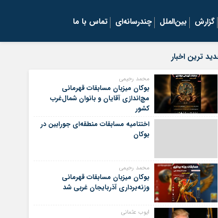
گزارش
بین‌الملل
چندرسانه‌ای
تماس با ما
ید ترین اخبار
محمد رحیمی
بوکان میزبان مسابقات قهرمانی
مچ‌اندازی آقایان و بانوان شمال‌غرب
کشور
اختتامیه مسابقات منطقه‌ای جورابین در
بوکان
محمد رحیمی
بوکان میزبان مسابقات قهرمانی
وزنه‌برداری آذربایجان غربی شد
ایوب عثمانی