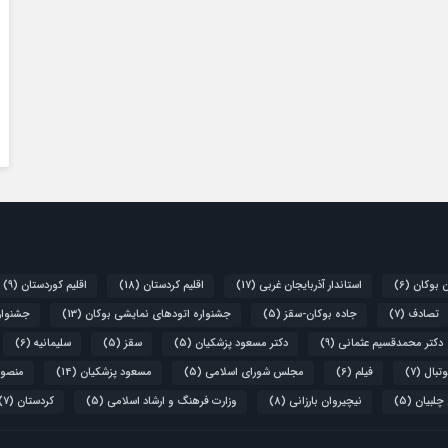
ن بوکان
(6)
استاندار آذربایجان غربی
(17)
اقلیم کردستان
(18)
اقلیم کوردستان
(9)
تصادف
(7)
جاده بوکان-سقز
(5)
جشنواره اتودهای نمایشی بوکان
(13)
جشنواره
دکتر محمدقسیم عثمانی
(9)
دکتر مسعود پزشکیان
(5)
سقز
(5)
سلیمانیه
(6)
تبال
(7)
فیلم
(6)
مجلس شورای اسلامی
(5)
مسعود پزشکیان
(14)
منصور
 چلبیان
(5)
نیچیروان بارزانی
(8)
وزارت فرهنگ و ارشاد اسلامی
(5)
کردستان
(7)