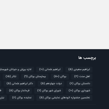
برچسب ها
ابراهیم سعیدی
(5)
ابراهیم عثمانی
(10)
اداره ورزش و جوانان شهرستا
اهل سنت
(4)
بوکان
(50)
بیمارستان بوکان
(9)
تئاتر
(15)
دادستان بوکان
(6)
دولت چهاردهم
(5)
دکتر ابراهیم عثمانی
(5)
شهرداری بوکان
(10)
شورای شهر بوکان
(7)
فرماندار بوکان
(5)
فو
نختسین جشنواره اتودهای نمایشی بوکان
(5)
نماینده بوکان
(6)
نیان