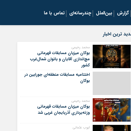
گزارش
بین‌الملل
چندرسانه‌ای
تماس با ما
ید ترین اخبار
محمد رحیمی
بوکان میزبان مسابقات قهرمانی
مچ‌اندازی آقایان و بانوان شمال‌غرب
کشور
اختتامیه مسابقات منطقه‌ای جورابین در
بوکان
محمد رحیمی
بوکان میزبان مسابقات قهرمانی
وزنه‌برداری آذربایجان غربی شد
ایوب عثمانی