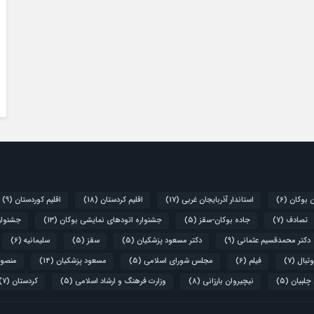
ن بوکان
(6)
استاندار آذربایجان غربی
(17)
اقلیم کردستان
(18)
اقلیم کوردستان
(9)
تصادف
(7)
جاده بوکان-سقز
(5)
جشنواره اتودهای نمایشی بوکان
(13)
جشنواره
دکتر محمدقسیم عثمانی
(9)
دکتر مسعود پزشکیان
(5)
سقز
(5)
سلیمانیه
(6)
تبال
(7)
فیلم
(6)
مجلس شورای اسلامی
(5)
مسعود پزشکیان
(14)
منصور
 چلبیان
(5)
نیچیروان بارزانی
(8)
وزارت فرهنگ و ارشاد اسلامی
(5)
کردستان
(7)