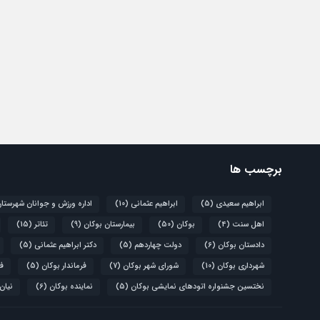
برچسب ها
ابراهیم سعیدی
(5)
ابراهیم عثمانی
(10)
اداره ورزش و جوانان شهرستا
اهل سنت
(4)
بوکان
(50)
بیمارستان بوکان
(9)
تئاتر
(15)
دادستان بوکان
(6)
دولت چهاردهم
(5)
دکتر ابراهیم عثمانی
(5)
شهرداری بوکان
(10)
شورای شهر بوکان
(7)
فرماندار بوکان
(5)
فو
نختسین جشنواره اتودهای نمایشی بوکان
(5)
نماینده بوکان
(6)
نیان