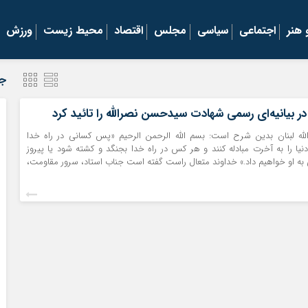
هنر
اجتماعی
سیاسی
مجلس
اقتصاد
محیط زیست
ورزش
جد
 در بیانیه‌ای رسمی شهادت سیدحسن نصرالله را تائید کرد
لله لبنان بدین شرح است: بسم الله الرحمن الرحیم «پس کسانی در راه خدا
نیا را به آخرت مبادله کنند و هر کس در راه خدا بجنگد و کشته شود یا پیروز
به او خواهیم داد.» خداوند متعال راست گفته است جناب استاد، سرور مقاومت،