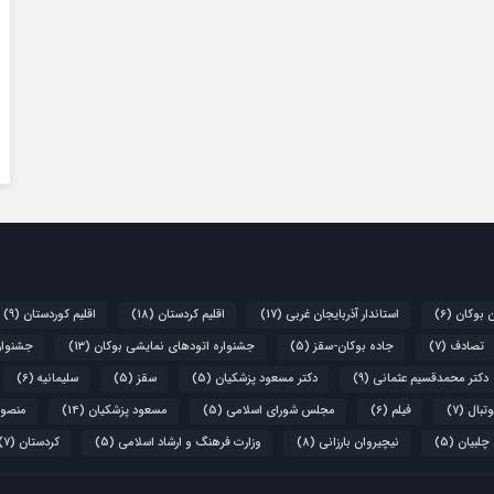
ن بوکان
(6)
استاندار آذربایجان غربی
(17)
اقلیم کردستان
(18)
اقلیم کوردستان
(9)
تصادف
(7)
جاده بوکان-سقز
(5)
جشنواره اتودهای نمایشی بوکان
(13)
جشنواره
دکتر محمدقسیم عثمانی
(9)
دکتر مسعود پزشکیان
(5)
سقز
(5)
سلیمانیه
(6)
تبال
(7)
فیلم
(6)
مجلس شورای اسلامی
(5)
مسعود پزشکیان
(14)
منصور
 چلبیان
(5)
نیچیروان بارزانی
(8)
وزارت فرهنگ و ارشاد اسلامی
(5)
کردستان
(7)