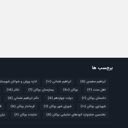
برچسب ها
ابراهیم سعیدی
(5)
ابراهیم عثمانی
(10)
اداره ورزش و جوانان شهرستا
اهل سنت
(4)
بوکان
(50)
بیمارستان بوکان
(9)
تئاتر
(15)
دادستان بوکان
(6)
دولت چهاردهم
(5)
دکتر ابراهیم عثمانی
(5)
شهرداری بوکان
(10)
شورای شهر بوکان
(7)
فرماندار بوکان
(5)
فو
نختسین جشنواره اتودهای نمایشی بوکان
(5)
نماینده بوکان
(6)
نیان