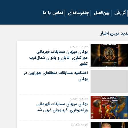
گزارش
بین‌الملل
چندرسانه‌ای
تماس با ما
ید ترین اخبار
محمد رحیمی
بوکان میزبان مسابقات قهرمانی
مچ‌اندازی آقایان و بانوان شمال‌غرب
کشور
اختتامیه مسابقات منطقه‌ای جورابین در
بوکان
محمد رحیمی
بوکان میزبان مسابقات قهرمانی
وزنه‌برداری آذربایجان غربی شد
ایوب عثمانی