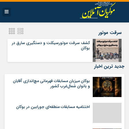
سرقت موتور
کشف سرقت موتورسیکلت و دستگیری سارق در
بوکان
جدید ترین اخبار
بوکان میزبان مسابقات قهرمانی مچ‌اندازی آقایان
و بانوان شمال‌غرب کشور
اختتامیه مسابقات منطقه‌ای جورابین در بوکان