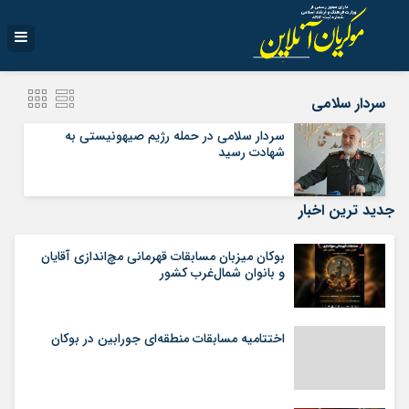
سردار سلامی
سردار سلامی در حمله رژیم صیهونیستی به
شهادت رسید
جدید ترین اخبار
بوکان میزبان مسابقات قهرمانی مچ‌اندازی آقایان
و بانوان شمال‌غرب کشور
اختتامیه مسابقات منطقه‌ای جورابین در بوکان