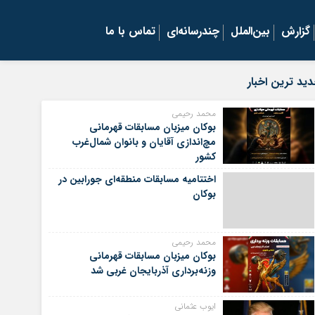
گزارش
بین‌الملل
چندرسانه‌ای
تماس با ما
ید ترین اخبار
محمد رحیمی
بوکان میزبان مسابقات قهرمانی
مچ‌اندازی آقایان و بانوان شمال‌غرب
کشور
اختتامیه مسابقات منطقه‌ای جورابین در
بوکان
محمد رحیمی
بوکان میزبان مسابقات قهرمانی
وزنه‌برداری آذربایجان غربی شد
ایوب عثمانی