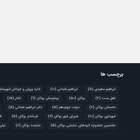
برچسب ها
ابراهیم سعیدی
(5)
ابراهیم عثمانی
(10)
اداره ورزش و جوانان شهرستا
اهل سنت
(4)
بوکان
(50)
بیمارستان بوکان
(9)
تئاتر
(15)
دادستان بوکان
(6)
دولت چهاردهم
(5)
دکتر ابراهیم عثمانی
(5)
شهرداری بوکان
(10)
شورای شهر بوکان
(7)
فرماندار بوکان
(5)
فو
نختسین جشنواره اتودهای نمایشی بوکان
(5)
نماینده بوکان
(6)
نیان