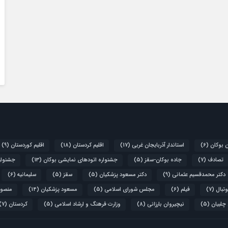
ن بوکان
(6)
استاندار آذربایجان غربی
(17)
اقلیم کردستان
(18)
اقلیم کوردستان
(9)
تصادف
(7)
جاده بوکان-سقز
(5)
جشنواره اتودهای نمایشی بوکان
(13)
جشنواره
دکتر محمدقسیم عثمانی
(9)
دکتر مسعود پزشکیان
(5)
سقز
(5)
سلیمانیه
(6)
تبال
(7)
فیلم
(6)
مجلس شورای اسلامی
(5)
مسعود پزشکیان
(14)
منصور
 چلبیان
(5)
نیچیروان بارزانی
(8)
وزارت فرهنگ و ارشاد اسلامی
(5)
کردستان
(7)