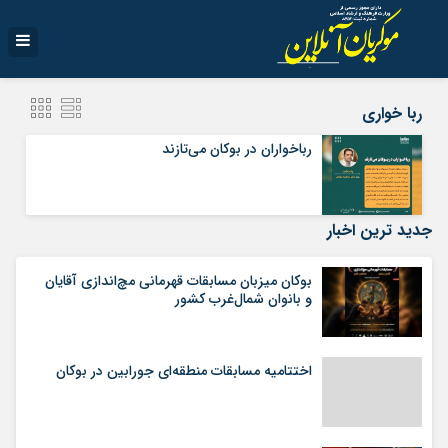
ربا خواری
رباخواران در بوکان می‌تازند
جدید ترین اخبار
بوکان میزبان مسابقات قهرمانی مچ‌اندازی آقایان
و بانوان شمال‌غرب کشور
اختتامیه مسابقات منطقه‌ای جورابین در بوکان