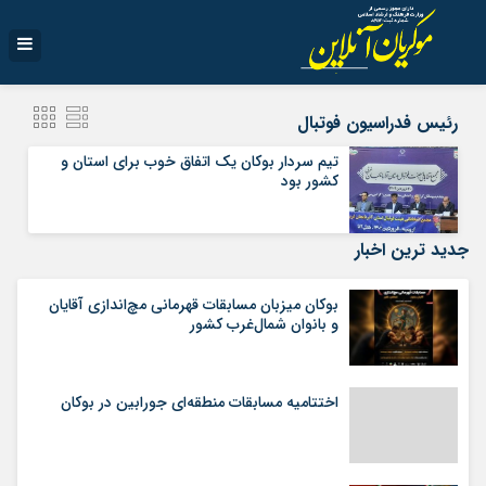
رئیس فدراسیون فوتبال
تیم سردار بوکان یک اتفاق خوب برای استان و
کشور بود
جدید ترین اخبار
بوکان میزبان مسابقات قهرمانی مچ‌اندازی آقایان
و بانوان شمال‌غرب کشور
اختتامیه مسابقات منطقه‌ای جورابین در بوکان